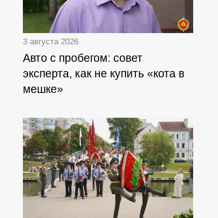
3 августа 2026
Авто с пробегом: совет
эксперта, как не купить «кота в
мешке»