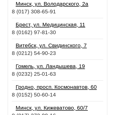
Минск, ул. Володарского, 2а
8 (017) 308-65-91
Брест, ул. Медицинская, 11
8 (0162) 97-81-30
Витебск, ул. Свидинского, 7
8 (0212) 54-90-23
Гомель, ул. Ландышева, 19
8 (0232) 25-01-63
Гродно, просп. Космонавтов, 60
8 (0152) 50-60-14
Минск, ул. Кижеватово, 60/7