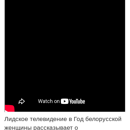
Лидское телевидение в Год белорусской
женщины рассказывает о