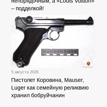
непорядочным, а «Louis Vuitton»
– подделкой!
5 августа 2026
Пистолет Коровина, Mauser,
Luger как семейную реликвию
хранил бобруйчанин