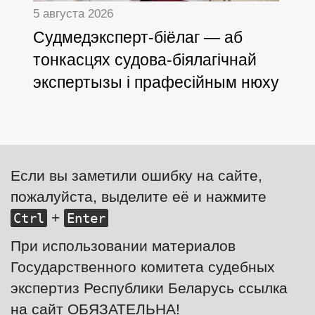
5 августа 2026
Cудмедэксперт-біёлаг — аб
тонкасцях судова-біялагічнай
экспертызы і прафесійным нюху
Если вы заметили ошибку на сайте,
пожалуйста, выделите её и нажмите
+
Ctrl
Enter
При использовании материалов
Государственного комитета судебных
экспертиз Республики Беларусь ссылка
на сайт ОБЯЗАТЕЛЬНА!