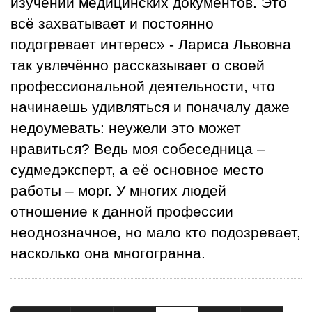
изучении медицинских документов. Это
всё захватывает и постоянно
подогревает интерес» - Лариса Львовна
так увлечённо рассказывает о своей
профессиональной деятельности, что
начинаешь удивляться и поначалу даже
недоумевать: неужели это может
нравиться? Ведь моя собеседница –
судмедэксперт, а её основное место
работы – морг. У многих людей
отношение к данной профессии
неоднозначное, но мало кто подозревает,
насколько она многогранна.