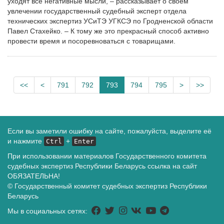
уходят все негативные мысли, – рассказывает о своем
увлечении государственный судебный эксперт отдела
технических экспертиз УСиТЭ УГКСЭ по Гродненской области
Павел Стахейко. – К тому же это прекрасный способ активно
провести время и посоревноваться с товарищами.
<<
<
791
792
793
794
795
>
>>
Если вы заметили ошибку на сайте, пожалуйста, выделите её
и нажмите
+
Ctrl
Enter
При использовании материалов Государственного комитета
судебных экспертиз Республики Беларусь ссылка на сайт
ОБЯЗАТЕЛЬНА!
© Государственный комитет судебных экспертиз Республики
Беларусь
Мы в социальных сетях: