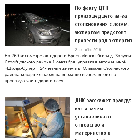
По факту ДТП,
произошедшего из-за
столкновения с лосем,
экспертам предстоит
провести ряд экспертиз
2 сентября 2019
На 269 километре автодороги Брест-Минск вблизи д. Залужье
Столбцовского района 1 сентября, управляя автомашиной
«Шкода-Супер», 24-летний житель д. Ольманы Столинского
района совершил наезд на внезапно выбежавшего на
проезжую часть дороги лося.
ДНК расскажет правду:
как и зачем
устанавливают
отцовство и
материнство в