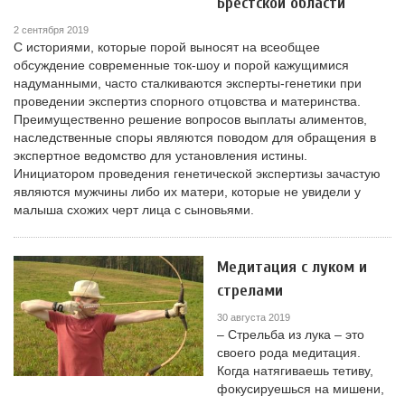
Брестской области
2 сентября 2019
С историями, которые порой выносят на всеобщее
обсуждение современные ток-шоу и порой кажущимися
надуманными, часто сталкиваются эксперты-генетики при
проведении экспертиз спорного отцовства и материнства.
Преимущественно решение вопросов выплаты алиментов,
наследственные споры являются поводом для обращения в
экспертное ведомство для установления истины.
Инициатором проведения генетической экспертизы зачастую
являются мужчины либо их матери, которые не увидели у
малыша схожих черт лица с сыновьями.
Медитация с луком и
стрелами
30 августа 2019
– Стрельба из лука – это
своего рода медитация.
Когда натягиваешь тетиву,
фокусируешься на мишени,