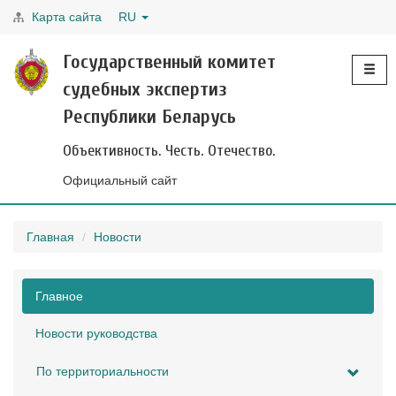
Карта сайта
RU
Toggle
Государственный комитет
navigati
судебных экспертиз
Республики Беларусь
Объективность. Честь. Отечество.
Официальный сайт
Главная
Новости
Главное
Новости руководства
По территориальности