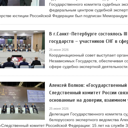
Государственного комитета судебных экс
федеральным центром судебной эксперт
рстве юстиции Российской Федерации был подписан Меморандум о
В г.Санкт-Петербурге состоялось I
государств – участников СНГ в сф
26 июня 2026
Координационный совет выступает орган
Независимых Государств, обеспечивая с
сфере судебно-экспертной деятельности
Алексей Волков: «Государственный
Следственный комитет России свя
основанные на доверии, взаимном
25 июня 2026
Делегация Государственного комитета су
белорусского экспертного ведомства Але
«Следственный комитет Российской Федерации: 15 лет на службе З