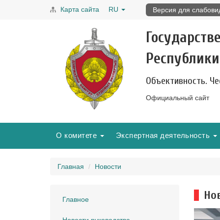
Карта сайта
RU
Версия для слабов
Государств
Республики
Объективность. Че
Официальный сайт
О комитете
Экспертная деятельность
Главная
Новости
Но
Главное