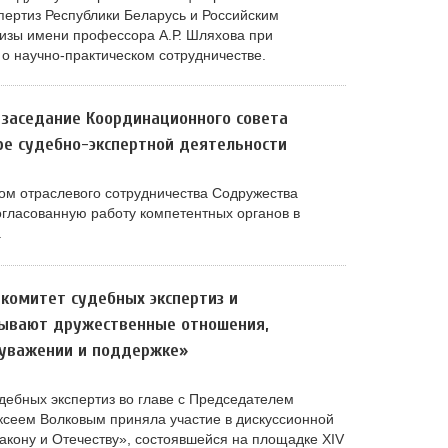
пертиз Республики Беларусь и Российским
изы имени профессора А.Р. Шляхова при
 научно-практическом сотрудничестве.
II заседание Координационного совета
ере судебно-экспертной деятельности
ом отраслевого сотрудничества Содружества
огласованную работу компетентных органов в
.
 комитет судебных экспертиз и
зывают дружественные отношения,
 уважении и поддержке»
дебных экспертиз во главе с Председателем
ксеем Волковым приняла участие в дискуссионной
акону и Отечеству», состоявшейся на площадке XIV