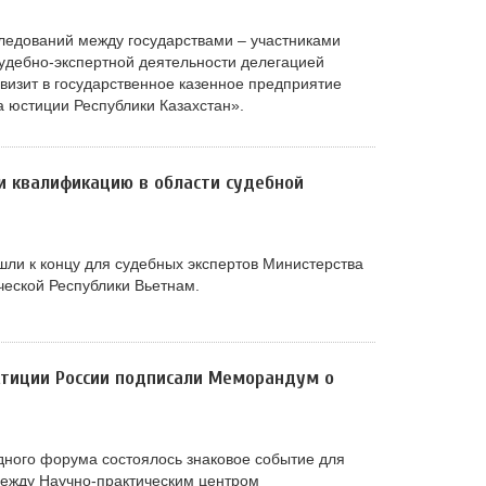
ледований между государствами – участниками
удебно-экспертной деятельности делегацией
визит в государственное казенное предприятие
 юстиции Республики Казахстан».
и квалификацию в области судебной
ли к концу для судебных экспертов Министерства
еской Республики Вьетнам.
стиции России подписали Меморандум о
ного форума состоялось знаковое событие для
между Научно-практическим центром