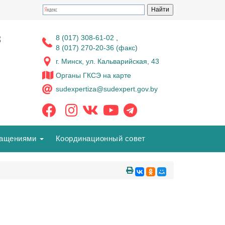
з
8 (017) 308-61-02
,
8 (017) 270-20-36 (факс)
г. Минск, ул. Кальварийская, 43
Органы ГКСЭ на карте
sudexpertiza@sudexpert.gov.by
ращениями
Координационный совет