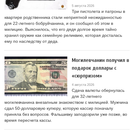
5 августа 2026
Три пистолета и патроны в
квартире родственника стали неприятной неожиданностью
для 22-летнего бобруйчанина, и он сообщил об этом в
милицию. Выяснилось, что его дядя долгое время тайно
хранил оружие как семейную реликвию, которая досталась
ему по наследству от деда.
Могилевчанин получил в
подарок доллары с
«сюрпризом»
4 августа 2026
Сдача валюты обернулась
для 32-летнего
могилевчанина внезапным знакомством с милицией. Мужчина
сдал 50-долларовую купюру, которую кассир поначалу
приняла без вопросов. Фальшивку заподозрили уже позже, во
время пересчета кассы.