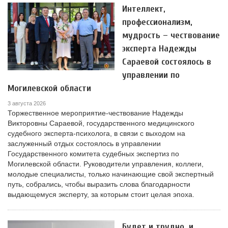
Интеллект,
профессионализм,
мудрость – чествование
эксперта Надежды
Сараевой состоялось в
управлении по
Могилевской области
3 августа 2026
Торжественное мероприятие-чествование Надежды
Викторовны Сараевой, государственного медицинского
судебного эксперта-психолога, в связи с выходом на
заслуженный отдых состоялось в управлении
Государственного комитета судебных экспертиз по
Могилевской области. Руководители управления, коллеги,
молодые специалисты, только начинающие свой экспертный
путь, собрались, чтобы выразить слова благодарности
выдающемуся эксперту, за которым стоит целая эпоха.
Будет и трудно, и