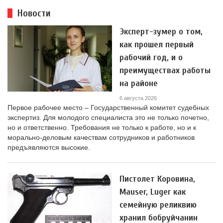
Новости
Эксперт-зумер о том,
как прошел первый
рабочий год, и о
преимуществах работы
на районе
6 августа 2026
Первое рабочее место – Государственный комитет судебных
экспертиз. Для молодого специалиста это не только почетно,
но и ответственно. Требования не только к работе, но и к
морально-деловым качествам сотрудников и работников
предъявляются высокие.
Пистолет Коровина,
Mauser, Luger как
семейную реликвию
хранил бобруйчанин