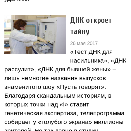
ДНК откроет
тайну
26 мая 2017
«Тест ДНК для
насильника», «ДНК
рассудит», «ДНК для бывшей жены» –
лишь немногие названия выпусков
знаменитого шоу «Пусть говорят».
Благодаря скандальным историям, в
которых точки над «і» ставит
генетическая экспертиза, телепрограмма
собирает у «голубого экрана» миллионы
зрителей. Не так давно в студии