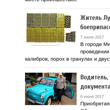
Житель Лу
боеприпас
7 июня 2017
В городе М
проведении
калибров, порох в гранулах и дву
Водитель,
документ
6 июня 2017
Приобретая 