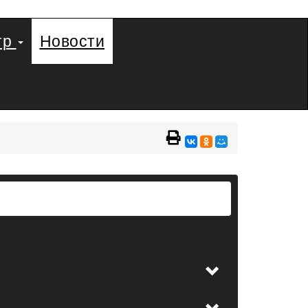
тр
Новости