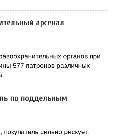
ительный арсенал
равоохранительных органов при
ины 577 патронов различных
а.
биль по поддельным
 покупатель сильно рискует.