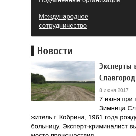
Международное
сотрудничество
Новости
Эксперты 
Славгород
8 июня 2017
7 июня при
Зимница Сл
житель г. Кобрина, 1961 года ро
больницу. Эксперт-криминалист в
месте происшествия.