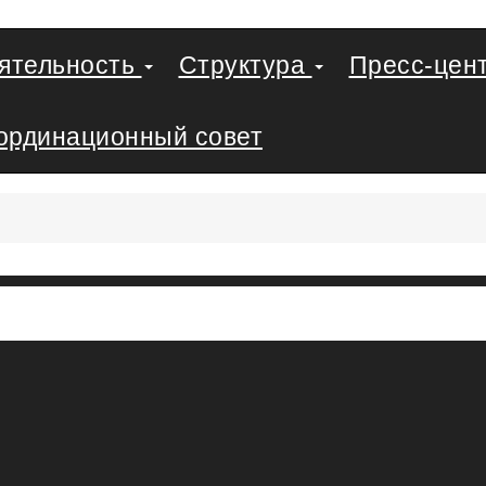
еятельность
Структура
Пресс-цен
ординационный совет