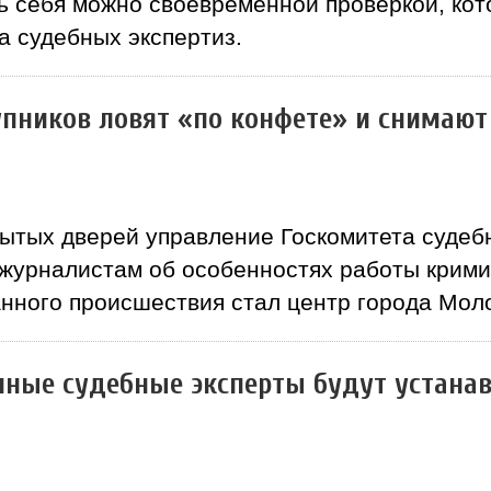
ь себя можно своевременной проверкой, кот
а судебных экспертиз.
упников ловят «по конфете» и снимают
ытых дверей управление Госкомитета судеб
 журналистам об особенностях работы крими
нного происшествия стал центр города Мол
нные судебные эксперты будут устанав