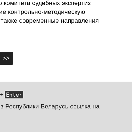
о комитета судебных экспертиз
щие контрольно-методическую
 также современные направления
>>
+
Enter
з Республики Беларусь ссылка на