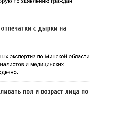
орую по заявлению граждан
 отпечатки с дырки на
ных экспертиз по Минской области
налистов и медицинских
одечно.
ливать пол и возраст лица по