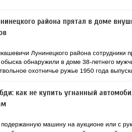
нинецкого района прятал в доме внуш
ов
икашевичи Лунинецкого района сотрудники п
 обыска обнаружили в доме 38-летнего мужч
ствольное охотничье ружье 1950 года выпуск
 бди: как не купить угнанный автомо
ам
подержанную машину на аукционе или с рук,