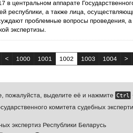
17 в центральном аппарате Государственног
ей республики, а также лица, осуществляю
бсуждают проблемные вопросы проведения, а
кой экспертизы.
<
1000
1001
1002
1003
1004
>
е, пожалуйста, выделите её и нажмите
Ctrl
сударственного комитета судебных эксперти
ных экспертиз Республики Беларусь