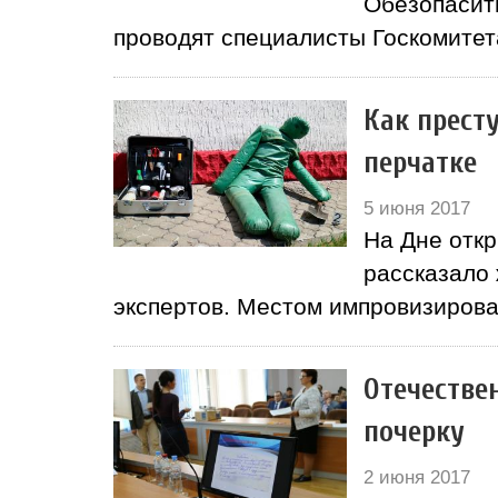
Обезопасит
проводят специалисты Госкомитет
Как прест
перчатке
5 июня 2017
На Дне откр
рассказало
экспертов. Местом импровизирова
Отечестве
почерку
2 июня 2017