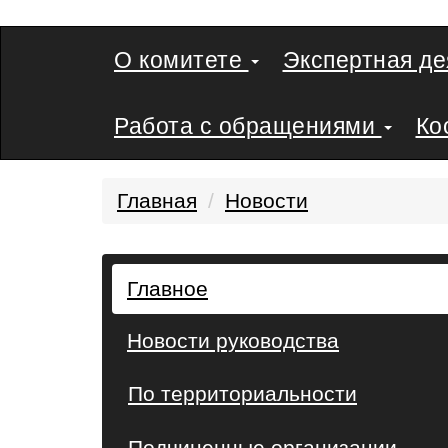
О комитете
Экспертная д
Работа с обращениями
Ко
Главная
Новости
Главное
Новости руководства
По территориальности
Подчиненные организации