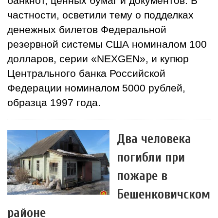
банкнот, ценных бумаг и документов. В
частности, осветили тему о подделках
денежных билетов Федеральной
резервной системы США номиналом 100
долларов, серии «NEXGEN», и купюр
Центрального банка Российской
Федерации номиналом 5000 рублей,
образца 1997 года.
Два человека
погибли при
пожаре в
Бешенковичском
районе