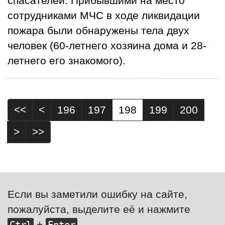
спасателей. Прибывшими на место
сотрудниками МЧС в ходе ликвидации
пожара были обнаружены тела двух
человек (60-летнего хозяина дома и 28-
летнего его знакомого).
<<
<
196
197
198
199
200
>
>>
Если вы заметили ошибку на сайте,
пожалуйста, выделите её и нажмите
+
Ctrl
Enter