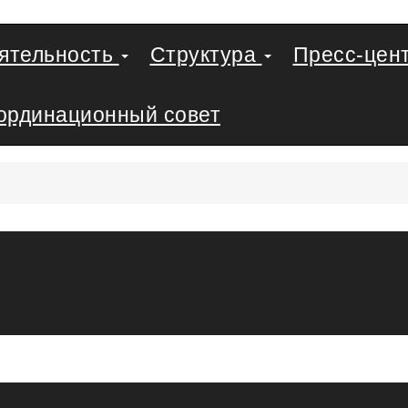
еятельность
Структура
Пресс-цен
ординационный совет