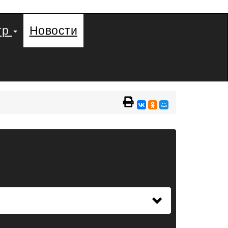
тр
Новости