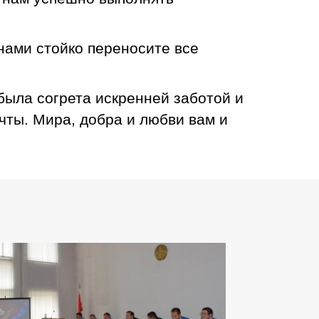
нами стойко переносите все
была согрета искренней заботой и
чты. Мира, добра и любви вам и