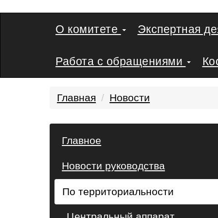
О комитете
Экспертная д
Работа с обращениями
Ко
Главная
Новости
Главное
Новости руководства
По территориальности
Центральный аппарат