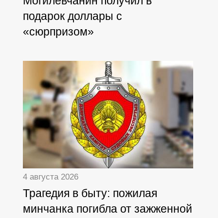
Могилевчанин получил в
подарок доллары с
«сюрпризом»
4 августа 2026
Трагедия в быту: пожилая
минчанка погибла от зажженной