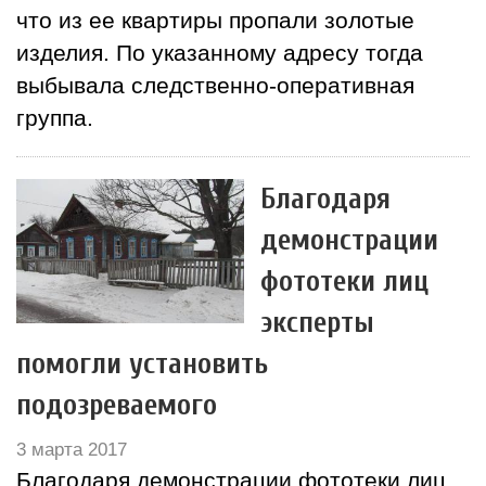
что из ее квартиры пропали золотые
изделия. По указанному адресу тогда
выбывала следственно-оперативная
группа.
Благодаря
демонстрации
фототеки лиц
эксперты
помогли установить
подозреваемого
3 марта 2017
Благодаря демонстрации фототеки лиц,