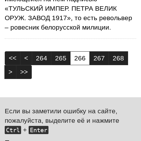
«ТУЛЬСКИЙ ИМПЕР. ПЕТРА ВЕЛИК
ОРУЖ. ЗАВОД 1917», то есть револьвер
– ровесник белорусской милиции.
<<
<
264
265
266
267
268
>
>>
Если вы заметили ошибку на сайте,
пожалуйста, выделите её и нажмите
+
Ctrl
Enter