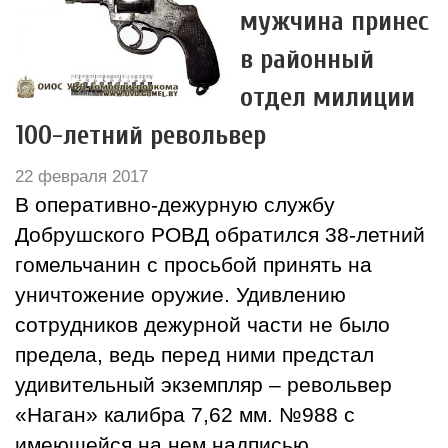
мужчина принес
в районный
отдел милиции
100-летний револьвер
22 февраля 2017
В оперативно-дежурную службу
Добрушского РОВД обратился 38-летний
гомельчанин с просьбой принять на
уничтожение оружие. Удивлению
сотрудников дежурной части не было
предела, ведь перед ними предстал
удивительный экземпляр – револьвер
«Наган» калибра 7,62 мм. №988 с
имеющейся на нем надписью