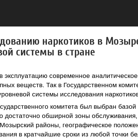
едованию наркотиков в Мозыре
ой системы в стране
 в эксплуатацию современное аналитическо
пных веществ. Так в Государственном комит
ровневой системы исследования наркотиков
сударственного комитета был выбран базой 
о достаточно обширной зоны обслуживания, 
 Мозырский районы, географическое положе
вания в кратчайшие сроки из любой точки бе