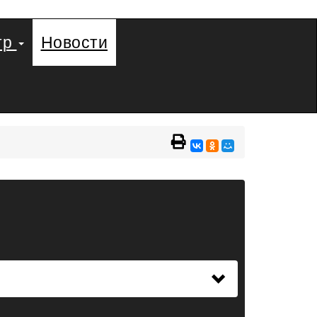
тр
Новости