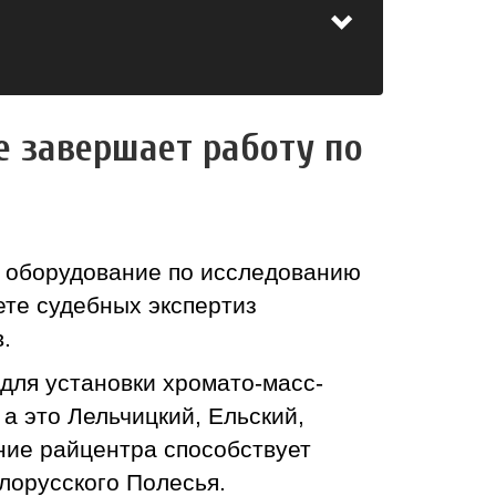
 завершает работу по
е оборудование по исследованию
ете судебных экспертиз
.
для установки хромато-масс-
а это Лельчицкий, Ельский,
ние райцентра способствует
лорусского Полесья.