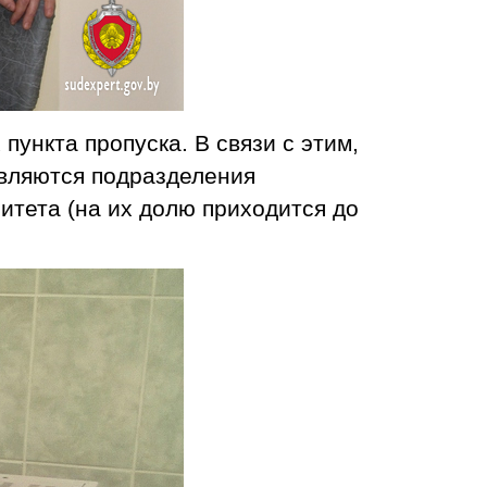
ункта пропуска. В связи с этим,
являются подразделения
итета (на их долю приходится до