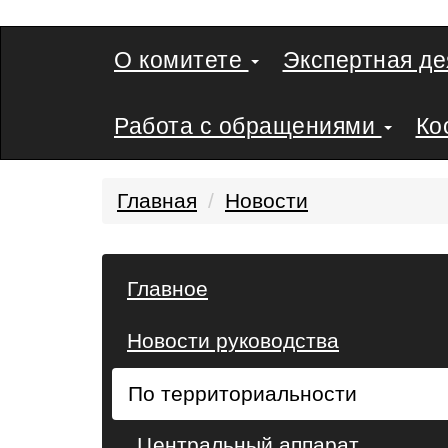
О комитете
Экспертная д
Работа с обращениями
Ко
Главная
Новости
Главное
Новости руководства
По территориальности
Центральный аппарат