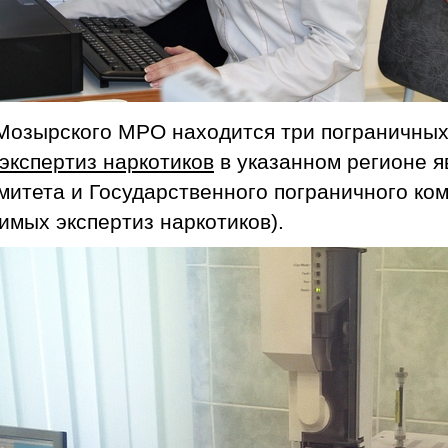
Мозырского МРО находится три пограничных п
экспертиз наркотиков
в указанном регионе 
итета и Государственного пограничного ком
имых экспертиз наркотиков).