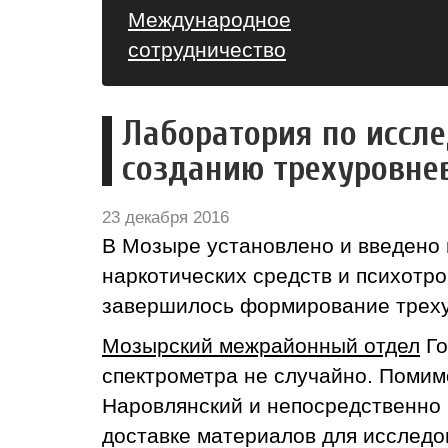
Международное
сотрудничество
Лаборатория по иссл
созданию трехуровнев
23 декабря 2016
В Мозыре установлено и введено
наркотических средств и психотро
завершилось формирование треху
Мозырский межрайонный отдел
Го
спектрометра не случайно. Помим
Наровлянский и непосредственно
доставке материалов для исследо