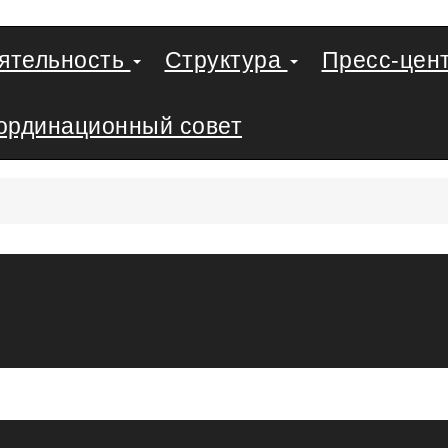
еятельность
Структура
Пресс-цен
ординационный совет