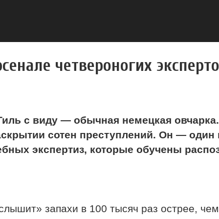
 арсенале четвероногих экспер
иль с виду — обычная немецкая овчарка.
скрытии сотен преступлений. Он — один 
ебных экспертиз, которые обучены распо
слышит» запахи в 100 тысяч раз острее, чем