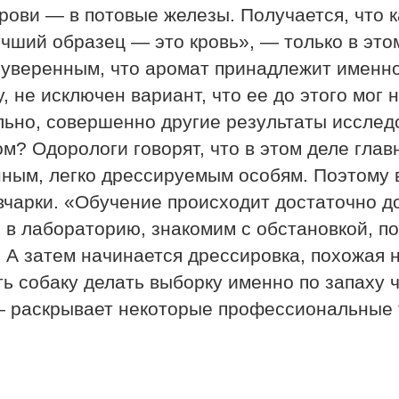
 крови — в потовые железы. Получается, что 
чший образец — это кровь», — только в это
 уверенным, что аромат принадлежит именно
у, не исключен вариант, что ее до этого мог 
льно, совершенно другие результаты исслед
ом? Одорологи говорят, что в этом деле гла
ным, легко дрессируемым особям. Поэтому в
вчарки. «Обучение происходит достаточно д
в лабораторию, знакомим с обстановкой, по
 А затем начинается дрессировка, похожая 
ь собаку делать выборку именно по запаху ч
 раскрывает некоторые профессиональные т