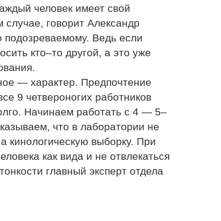
каждый человек имеет свой
м случае, говорит Александр
 подозреваемому. Ведь если
носить кто–то другой, а это уже
ования.
вное — характер. Предпочтение
се 9 четвероногих работников
олго. Начинаем работать с 4 — 5–
казываем, что в лаборатории не
на кинологическую выборку. При
еловека как вида и не отвлекаться
онкости главный эксперт отдела