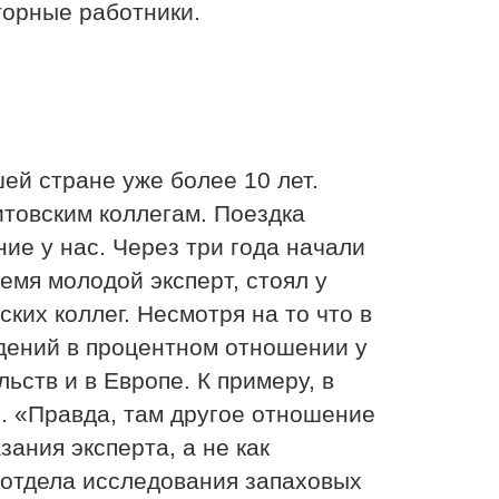
торные работники.
й стране уже более 10 лет.
итовским коллегам. Поездка
ие у нас. Через три года начали
емя молодой эксперт, стоял у
ких коллег. Несмотря на то что в
дений в процентном отношении у
ств и в Европе. К примеру, в
. «Правда, там другое отношение
ания эксперта, а не как
 отдела исследования запаховых