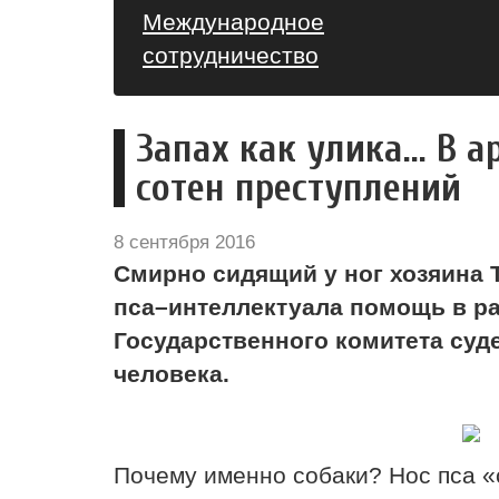
Международное
сотрудничество
Запах как улика... В
сотен преступлений
8 сентября 2016
Смирно сидящий у ног хозяина Т
пса–интеллектуала помощь в ра
Государственного комитета суд
человека.
Почему именно собаки? Нос пса «