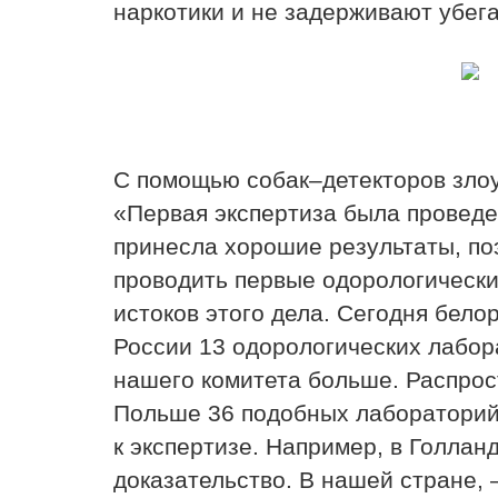
наркотики и не задерживают убег
С помощью собак–детекторов злоу
«Первая экспертиза была проведен
принесла хорошие результаты, по
проводить первые одорологические
истоков этого дела. Сегодня бело
России 13 одорологических лабор
нашего комитета больше. Распрост
Польше 36 подобных лабораторий,
к экспертизе. Например, в Голлан
доказательство. В нашей стране,