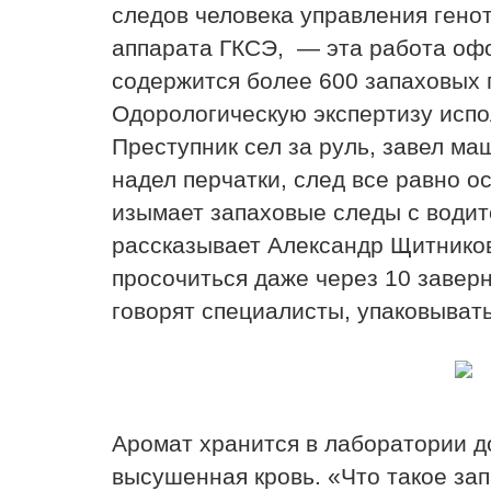
следов человека управления гено
аппарата ГКСЭ, — эта работа офо
содержится более 600 запаховых п
Одорологическую экспертизу испо
Преступник сел за руль, завел ма
надел перчатки, след все равно о
изымает запаховые следы с водите
рассказывает Александр Щитников
просочиться даже через 10 заверн
говорят специалисты, упаковывать
Аромат хранится в лаборатории д
высушенная кровь. «Что такое за