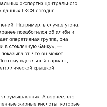
иальных экспертиз центрального
е данных ГКСЭ сегодня
ений. Например, в случае угона.
заранее позаботился об алиби и
ает оперативная группа, она
ли в стеклянную банку», —
показывают, что он может
 Поэтому идеальный вариант,
металлической крышкой.
 злоумышленник. А вернее, его
еленные жирные кислоты, которые