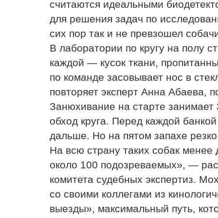
считаются идеальными биодетекто
для решения задач по исследован
сих пор так и не превзошел собач
В лаборатории по кругу на полу с
каждой — кусок ткани, пропитанн
по команде засовывает нос в стек
повторяет эксперт Анна Абаева, п
Занюхивание на старте занимает 
обход круга. Перед каждой банко
дальше. Но на пятом запахе резко 
На всю страну таких собак менее 
около 100 подозреваемых», — рас
комитета судебных экспертиз. Мо
со своими коллегами из кинологич
выезды», максимальный путь, кот