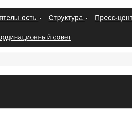
еятельность
Структура
Пресс-цен
ординационный совет