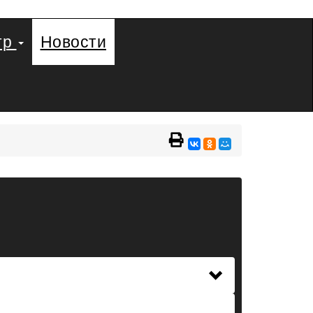
тр
Новости