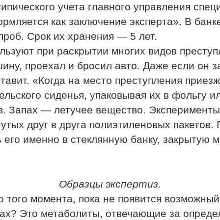
типического учета главного управления спец
рмляется как заключение эксперта». В банк
роб. Срок их хранения — 5 лет.
льзуют при раскрытии многих видов преступл
шину, проехал и бросил авто. Даже если он 
ставит. «Когда на место преступления приезж
льского сиденья, упаковывая их в фольгу и
. Запах — летучее вещество. Эксперименты 
утых друг в друга полиэтиленовых пакетов.
 его именно в стеклянную банку, закрытую 
Образцы экспертиз.
о того момента, пока не появится возможный
пах? Это метаболиты, отвечающие за опред