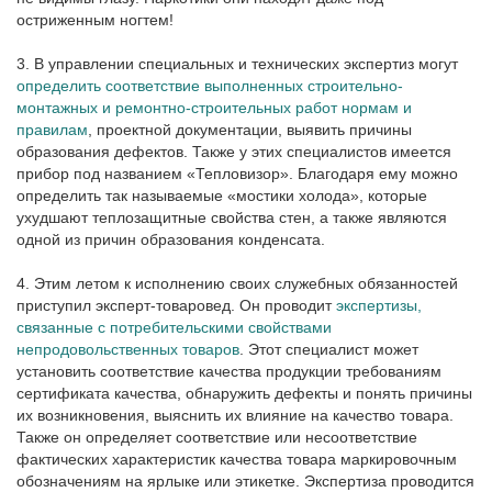
остриженным ногтем!
3. В управлении специальных и технических экспертиз могут
определить соответствие выполненных строительно-
монтажных и ремонтно-строительных работ нормам и
правилам
, проектной документации, выявить причины
образования дефектов. Также у этих специалистов имеется
прибор под названием «Тепловизор». Благодаря ему можно
определить так называемые «мостики холода», которые
ухудшают теплозащитные свойства стен, а также являются
одной из причин образования конденсата.
4. Этим летом к исполнению своих служебных обязанностей
приступил эксперт-товаровед. Он проводит
экспертизы,
связанные с потребительскими свойствами
непродовольственных товаров
. Этот специалист может
установить соответствие качества продукции требованиям
сертификата качества, обнаружить дефекты и понять причины
их возникновения, выяснить их влияние на качество товара.
Также он определяет соответствие или несоответствие
фактических характеристик качества товара маркировочным
обозначениям на ярлыке или этикетке. Экспертиза проводится