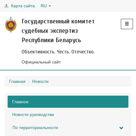
Карта сайта
RU
Toggle
Государственный комитет
navigati
судебных экспертиз
Республики Беларусь
Объективность. Честь. Отечество.
Официальный сайт
Главная
Новости
Главное
Новости руководства
По территориальности