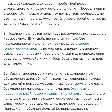
письма сбивающих факторов — необычной позы,
алкогольного или наркотического опьянения. Проводят они и
судебно-техническую экспертизу документов, проливающую
свет на подлинность документов, бланков строгой отчетности,
денег, оттисков печатей и прочего.
9. Недавно у экспертов появилась возможность исследовать у-
хромосомную ДНК, свойственную мужчинам. Это
исследование актуально при производстве
судебно-
генетических экспертиз
по уголовным делам (в основном
связанных с половыми преступлениями) и для определения
родства по мужской линии — брат-брат, отец-сын, внук-дед,
дядя-племянник.
10. Узнать, вносились ли изменения в маркировочные
обозначения автомобилей — идентификационные номера
двигателей и номера кузовов, — эксперты могут в том числе и
без удаления лакокрасочного покрытия.
Установить
первоначальный номер машины им тоже под силу
. Для этого
используются различные химические составы и реактивы в
зависимости от состава металла транспортного средства.
Пригодится и обычная фольга! Ее прикладывают к