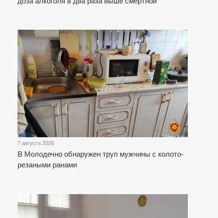
доза алкоголя в два раза выше смертной
7 августа 2026
В Молодечно обнаружен труп мужчины с колото-
резаными ранами