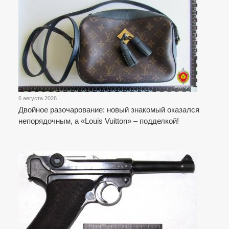
6 августа 2026
Двойное разочарование: новый знакомый оказался
непорядочным, а «Louis Vuitton» – подделкой!