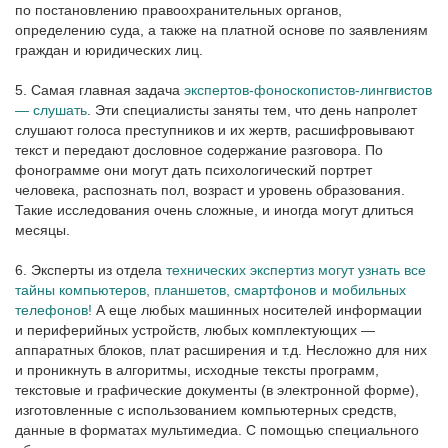
по постановлению правоохранительных органов,
определению суда, а также на платной основе по заявлениям
граждан и юридических лиц.
5. Самая главная задача
экспертов-фоноскопистов-лингвистов
— слушать
. Эти специалисты заняты тем, что день напролет
слушают голоса преступников и их жертв, расшифровывают
текст и передают дословное содержание разговора. По
фонограмме они могут дать психологический портрет
человека, распознать пол, возраст и уровень образования.
Такие исследования очень сложные, и иногда могут длиться
месяцы.
6. Эксперты из отдела
технических экспертиз могут узнать все
тайны компьютеров, планшетов, смартфонов и мобильных
телефонов!
А еще любых машинных носителей информации
и периферийных устройств, любых комплектующих —
аппаратных блоков, плат расширения и т.д. Несложно для них
и проникнуть в алгоритмы, исходные тексты программ,
текстовые и графические документы (в электронной форме),
изготовленные с использованием компьютерных средств,
данные в форматах мультимедиа. С помощью специального