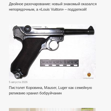
Двойное разочарование: новый знакомый оказался
непорядочным, а «Louis Vuitton» – подделкой!
5 августа 2026
Пистолет Коровина, Mauser, Luger как семейную
реликвию хранил бобруйчанин