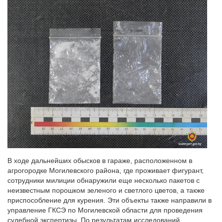
В ходе дальнейших обысков в гараже, расположенном в
агрогородке Могилевского района, где проживает фигурант,
сотрудники милиции обнаружили еще несколько пакетов с
неизвестным порошком зеленого и светлого цветов, а также
приспособление для курения. Эти объекты также направили в
управление ГКСЭ по Могилевской области для проведения
судебной экспертизы. По результатам исследований