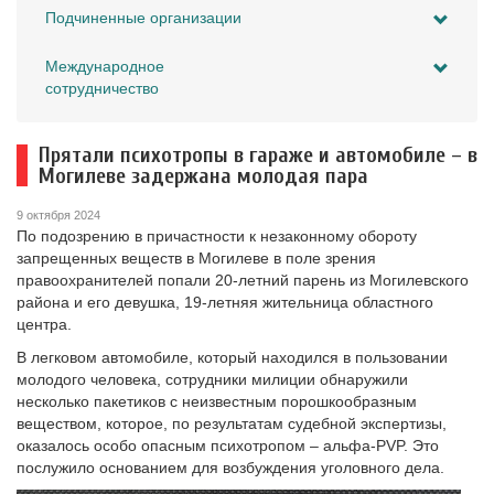
Подчиненные организации
Международное
сотрудничество
Прятали психотропы в гараже и автомобиле – в
Могилеве задержана молодая пара
9 октября 2024
По подозрению в причастности к незаконному обороту
запрещенных веществ в Могилеве в поле зрения
правоохранителей попали 20-летний парень из Могилевского
района и его девушка, 19-летняя жительница областного
центра.
В легковом автомобиле, который находился в пользовании
молодого человека, сотрудники милиции обнаружили
несколько пакетиков с неизвестным порошкообразным
веществом, которое, по результатам судебной экспертизы,
оказалось особо опасным психотропом – альфа-PVP. Это
послужило основанием для возбуждения уголовного дела.