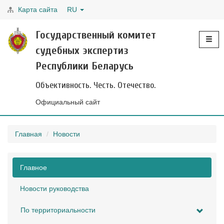
Карта сайта
RU
Toggle
Государственный комитет
navigati
судебных экспертиз
Республики Беларусь
Объективность. Честь. Отечество.
Официальный сайт
Главная
Новости
Главное
Новости руководства
По территориальности