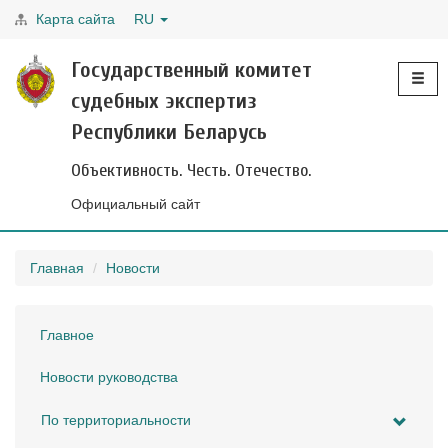
Карта сайта
RU
Toggle
Государственный комитет
navigati
судебных экспертиз
Республики Беларусь
Объективность. Честь. Отечество.
Официальный сайт
Главная
Новости
Главное
Новости руководства
По территориальности