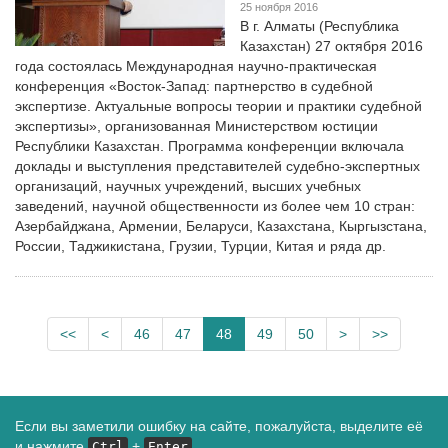
25 ноября 2016
В г. Алматы (Республика
Казахстан) 27 октября 2016
года состоялась Международная научно-практическая
конференция «Восток-Запад: партнерство в судебной
экспертизе. Актуальные вопросы теории и практики судебной
экспертизы», организованная Министерством юстиции
Республики Казахстан. Программа конференции включала
доклады и выступления представителей судебно-экспертных
организаций, научных учреждений, высших учебных
заведений, научной общественности из более чем 10 стран:
Азербайджана, Армении, Беларуси, Казахстана, Кыргызстана,
России, Таджикистана, Грузии, Турции, Китая и ряда др.
<<
<
46
47
48
49
50
>
>>
Если вы заметили ошибку на сайте, пожалуйста, выделите её
и нажмите
+
Ctrl
Enter