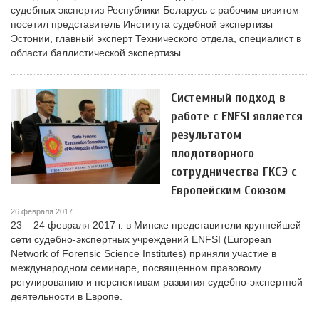
судебных экспертиз Республики Беларусь с рабочим визитом
посетил представитель Института судебной экспертизы
Эстонии, главный эксперт Технического отдела, специалист в
области баллистической экспертизы.
Системный подход в
работе с ENFSI является
результатом
плодотворного
сотрудничества ГКСЭ с
Европейским Союзом
26 февраля 2017
23 – 24 февраля 2017 г. в Минске представители крупнейшей
сети судебно-экспертных учреждений ENFSI (European
Network of Forensic Science Institutes) приняли участие в
международном семинаре, посвященном правовому
регулированию и перспективам развития судебно-экспертной
деятельности в Европе.