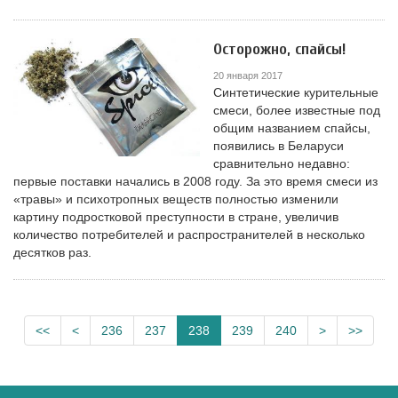
Осторожно, спайсы!
20 января 2017
Синтетические курительные
смеси, более известные под
общим названием спайсы,
появились в Беларуси
сравнительно недавно:
первые поставки начались в 2008 году. За это время смеси из
«травы» и психотропных веществ полностью изменили
картину подростковой преступности в стране, увеличив
количество потребителей и распространителей в несколько
десятков раз.
<<
<
236
237
238
239
240
>
>>