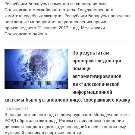
Республики Беларусь совместно со специалистами
Солигорского межрайонного отдела Государственного
комитета судебных экспертиз Республики Беларусь проведены
неотложные мероприятия по установлению причин
произошедшего 21 января 2017 г. в д. Мельковичи
Солигорского района.
По результатам
проверки следов при
помощи
автоматизированной
дактилоскопической
информационной
системы было установлено лицо, совершившее кражу
21 января 2017
В январе нынешнего года в дежурную часть Молодечненского
РОВД обратился житель д. Рагозы с заявлением о хищении
денежных средств в доме, где последний с неизвестным ему
мужчиной распивал спиртные напитки.