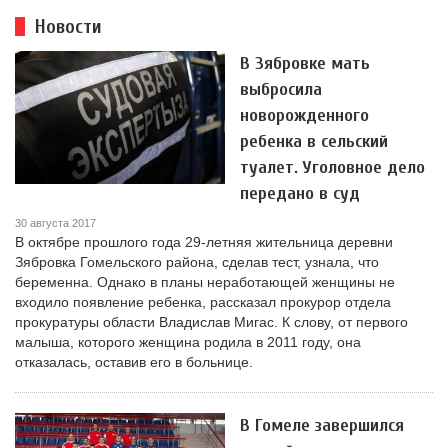
Новости
В Зябровке мать
выбросила
новорожденного
ребенка в сельский
туалет. Уголовное дело
передано в суд
30 августа 2017
В октябре прошлого года 29-летняя жительница деревни
Зябровка Гомельского района, сделав тест, узнала, что
беременна. Однако в планы неработающей женщины не
входило появление ребенка, рассказал прокурор отдела
прокуратуры области Владислав Мигас. К слову, от первого
малыша, которого женщина родила в 2011 году, она
отказалась, оставив его в больнице.
В Гомеле завершился