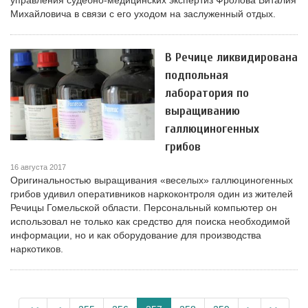
управления судебно-медицинских экспертиз Фролова Виталия
Михайловича в связи с его уходом на заслуженный отдых.
В Речице ликвидирована
подпольная
лаборатория по
выращиванию
галлюциногенных
грибов
16 августа 2017
Оригинальностью выращивания «веселых» галлюциногенных
грибов удивил оперативников наркоконтроля один из жителей
Речицы Гомельской области. Персональный компьютер он
использовал не только как средство для поиска необходимой
информации, но и как оборудование для производства
наркотиков.