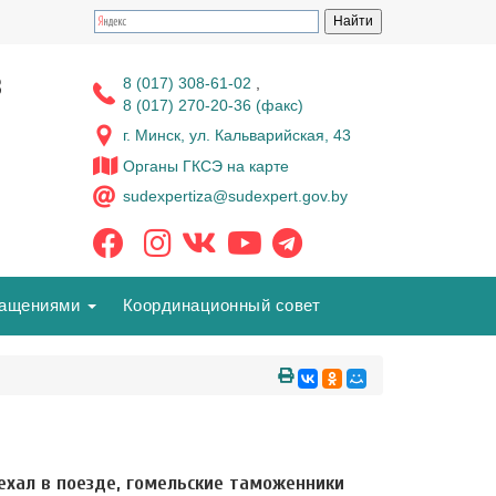
з
8 (017) 308-61-02
,
8 (017) 270-20-36 (факс)
г. Минск, ул. Кальварийская, 43
Органы ГКСЭ на карте
sudexpertiza@sudexpert.gov.by
ращениями
Координационный совет
 ехал в поезде, гомельские таможенники