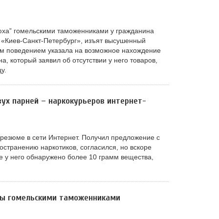
юха” гомельскими таможенниками у гражданина
«Киев-Санкт-Петербург», изъят высушенный
им поведением указала на возможное нахождение
а, который заявил об отсутствии у него товаров,
у.
ух парней – наркокурьеров интернет-
 резюме в сети Интернет. Получил предложение с
остранению наркотиков, согласился, но вскоре
е у него обнаружено более 10 грамм вещества,
ты гомельскими таможенниками