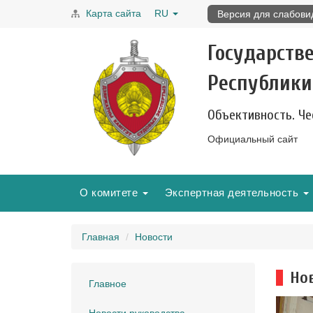
Карта сайта
RU
Версия для слабов
Государств
Республики
Объективность. Че
Официальный сайт
О комитете
Экспертная деятельность
Главная
Новости
Но
Главное