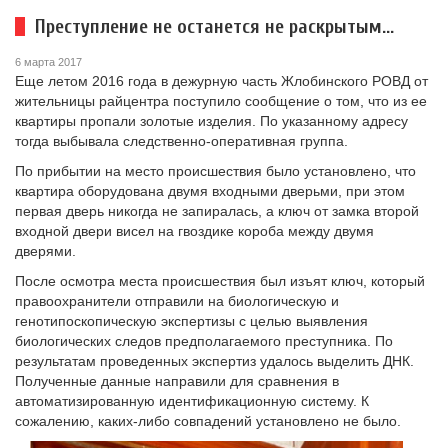
Преступление не останется не раскрытым...
6 марта 2017
Еще летом 2016 года в дежурную часть Жлобинского РОВД от
жительницы райцентра поступило сообщение о том, что из ее
квартиры пропали золотые изделия. По указанному адресу
тогда выбывала следственно-оперативная группа.
По прибытии на место происшествия было установлено, что
квартира оборудована двумя входными дверьми, при этом
первая дверь никогда не запиралась, а ключ от замка второй
входной двери висел на гвоздике короба между двумя
дверями.
После осмотра места происшествия был изъят ключ, который
правоохранители отправили на биологическую и
генотипоскопическую экспертизы с целью выявления
биологических следов предполагаемого преступника. По
результатам проведенных экспертиз удалось выделить ДНК.
Полученные данные направили для сравнения в
автоматизированную идентификационную систему. К
сожалению, каких-либо совпадений установлено не было.