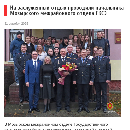
На заслуженный отдых проводили начальника
Мозырского межрайонного отдела ГКСЭ
31 октября 2025
В Мозырском межрайонном отделе Государственного
комитета судебных экспертиз в торжественной и тёплой