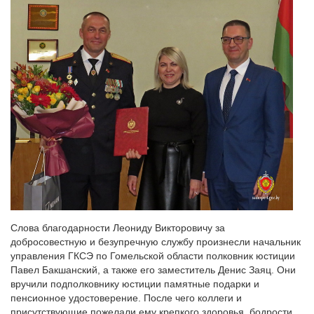
Слова благодарности Леониду Викторовичу за
добросовестную и безупречную службу произнесли начальник
управления ГКСЭ по Гомельской области полковник юстиции
Павел Бакшанский, а также его заместитель Денис Заяц. Они
вручили подполковнику юстиции памятные подарки и
пенсионное удостоверение. После чего коллеги и
присутствующие пожелали ему крепкого здоровья, бодрости,