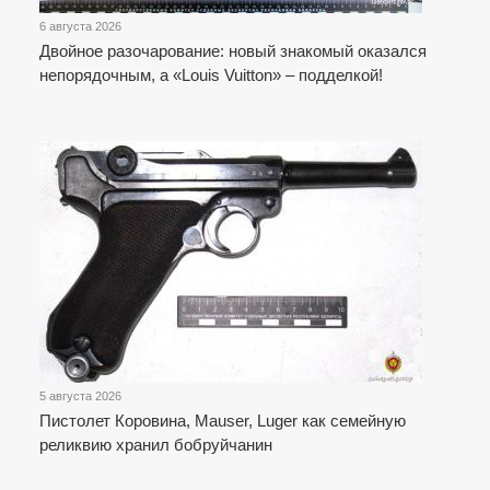
6 августа 2026
Двойное разочарование: новый знакомый оказался
непорядочным, а «Louis Vuitton» – подделкой!
5 августа 2026
Пистолет Коровина, Mauser, Luger как семейную
реликвию хранил бобруйчанин