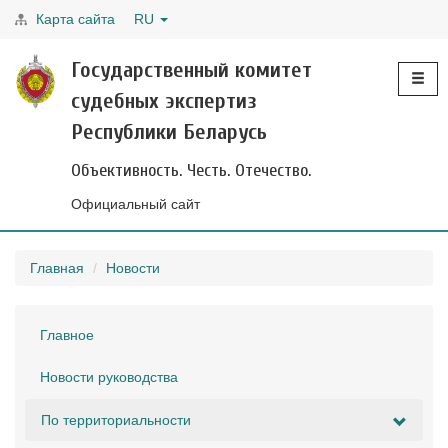
Карта сайта
RU
Toggle
Государственный комитет
navigati
судебных экспертиз
Республики Беларусь
Объективность. Честь. Отечество.
Официальный сайт
Главная
Новости
Главное
Новости руководства
По территориальности