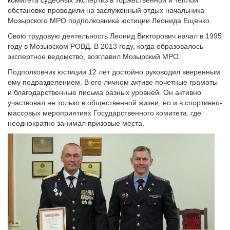
обстановке проводили на заслуженный отдых начальника
Мозырского МРО подполковника юстиции Леонида Ещенко.
Свою трудовую деятельность Леонид Викторович начал в 1995
году в Мозырском РОВД. В 2013 году, когда образовалось
экспертное ведомство, возглавил Мозырский МРО.
Подполковник юстиции 12 лет достойно руководил вверенным
ему подразделением. В его личном активе почетные грамоты
и благодарственные письма разных уровней. Он активно
участвовал не только в общественной жизни, но и в спортивно-
массовых мероприятиях Государственного комитета, где
неоднократно занимал призовые места.