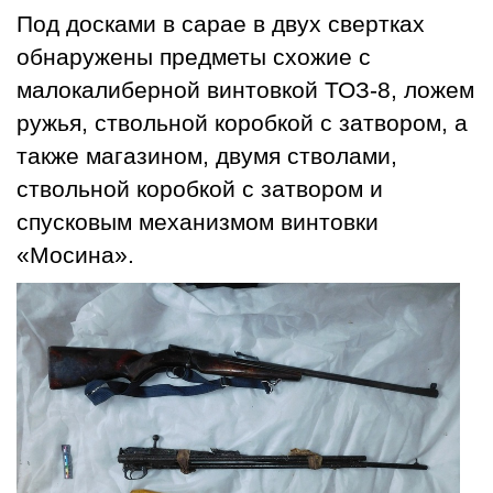
Под досками в сарае в двух свертках
обнаружены предметы схожие с
малокалиберной винтовкой ТОЗ-8, ложем
ружья, ствольной коробкой с затвором, а
также магазином, двумя стволами,
ствольной коробкой с затвором и
спусковым механизмом винтовки
«Мосина».