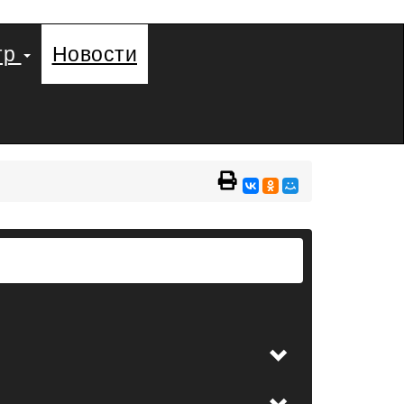
тр
Новости