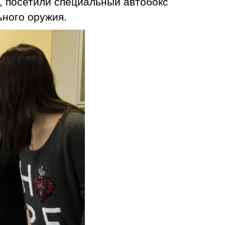
в, посетили специальный автобокс
ьного оружия.