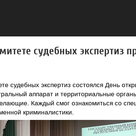
омитете судебных экспертиз 
те судебных экспертиз состоялся День откр
тральный аппарат и территориальные орган
елающие. Каждый смог ознакомиться со спе
менной криминалистики.