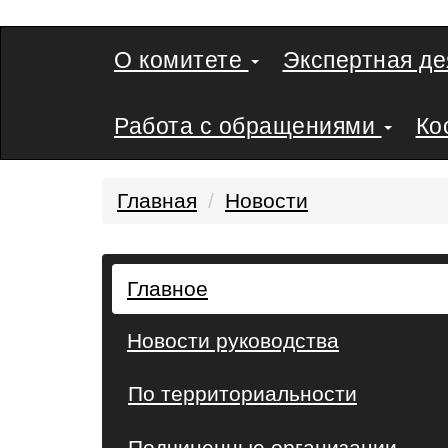
О комитете
Экспертная д
Работа с обращениями
Ко
Главная
Новости
Главное
Новости руководства
По территориальности
Подчиненные организации