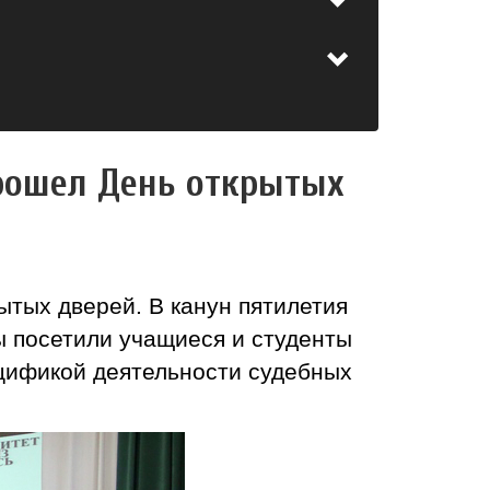
прошел День открытых
ытых дверей. В канун пятилетия
ы посетили учащиеся и студенты
цификой деятельности судебных