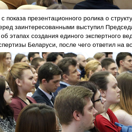
с показа презентационного ролика о структ
перед заинтересованными выступил Председа
об этапах создания единого экспертного вед
спертизы Беларуси, после чего ответил на 