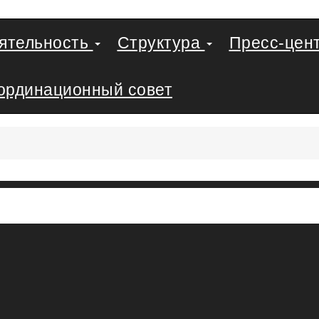
еятельность
Структура
Пресс-цен
ординационный совет