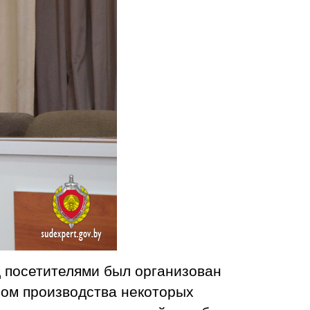
д посетителями был организован
сом производства некоторых