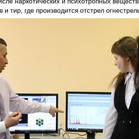
числе наркотических и психотропных вещест
 и тир, где производится отстрел огнестрел