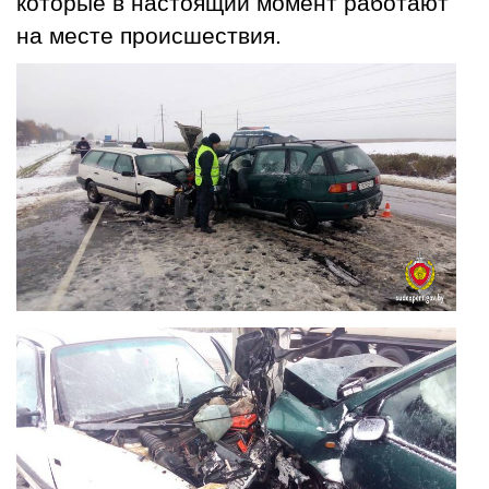
которые в настоящий момент работают
на месте происшествия.