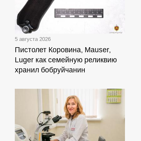
5 августа 2026
Пистолет Коровина, Mauser,
Luger как семейную реликвию
хранил бобруйчанин