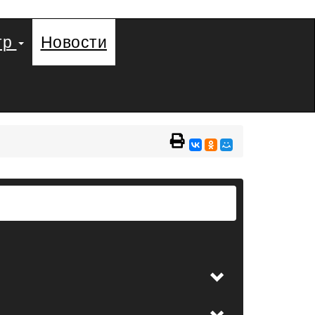
тр
Новости