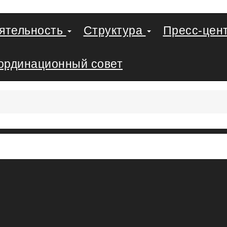
еятельность
Структура
Пресс-цен
ординационный совет