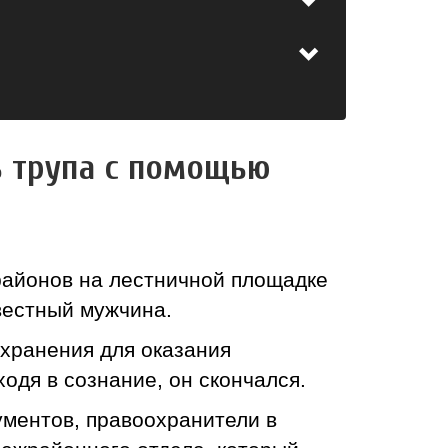
ь трупа с помощью
районов на лестничной площадке
вестный мужчина.
хранения для оказания
одя в сознание, он скончался.
ументов, правоохранители в