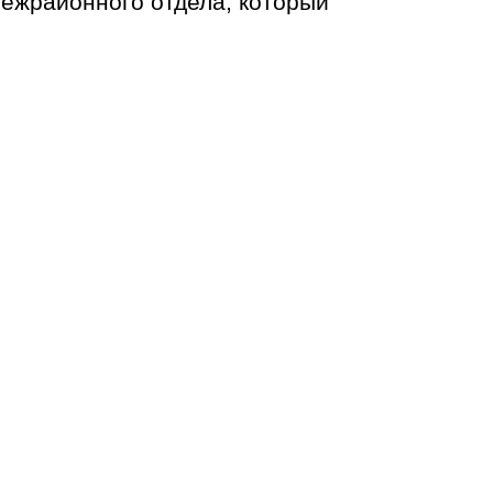
межрайонного отдела, который