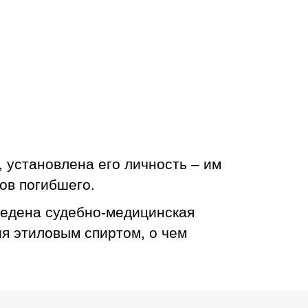
, установлена его личность – им
ов погибшего.
ведена судебно-медицинская
ия этиловым спиртом, о чем