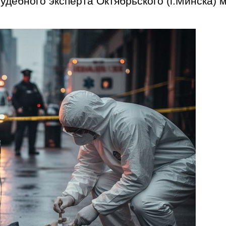
удебного эксперта Октябрьского (г.Минска) 