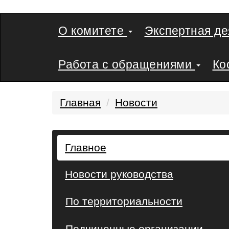
О комитете
Экспертная д
Работа с обращениями
Ко
Главная
Новости
Главное
Новости руководства
По территориальности
Подчиненные организации