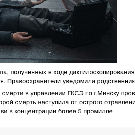
па, полученных в ходе дактилоскопирования
еля. Правоохранители уведомили родственник
 смерти в управлении ГКСЭ по г.Минску про
орой смерть наступила от острого отравлен
ови в концентрации более 5 промилле.