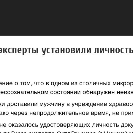
эксперты установили личност
я
ние о том, что в одном из столичных микро
бессознательном состоянии обнаружен неиз
и доставили мужчину в учреждение здравоо
ко через непродолжительное время, не прих
 не оказалось удостоверяющих личность док