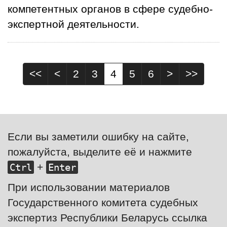
компетентных органов в сфере судебно-
экспертной деятельности.
<<
<
2
3
4
5
6
>
>>
Если вы заметили ошибку на сайте,
пожалуйста, выделите её и нажмите
+
Ctrl
Enter
При использовании материалов
Государственного комитета судебных
экспертиз Республики Беларусь ссылка