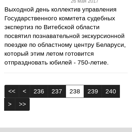
26 мая 2017
Выходной день коллектив управления
Государственного комитета судебных
экспертиз по Витебской области
посвятил познавательной экскурсионной
поездке по областному центру Беларуси,
который этим летом готовится
отпраздновать юбилей - 750-летие.
<<
<
236
237
238
239
240
>
>>