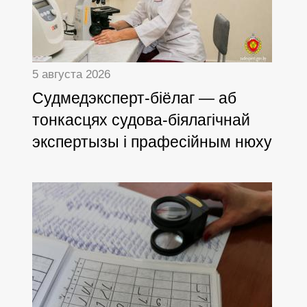
5 августа 2026
Cудмедэксперт-біёлаг — аб
тонкасцях судова-біялагічнай
экспертызы і прафесійным нюху