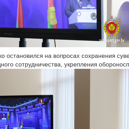
ко остановился на вопросах сохранения сув
ного сотрудничества, укрепления обороносп