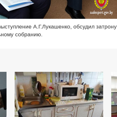
выступление А.Г.Лукашенко, обсудил затрон
ьному собранию.