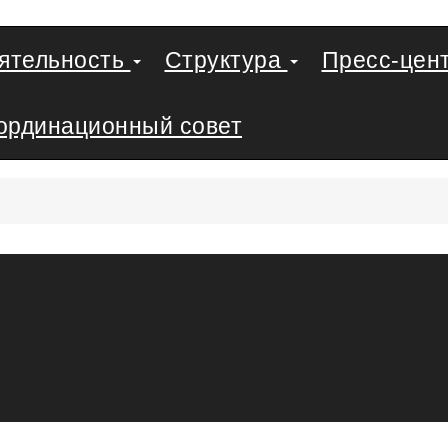
еятельность
Структура
Пресс-цен
ординационный совет