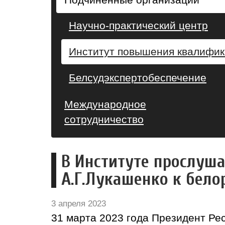
Научно-практический центр
Институт повышения квалифи
Белсудэкспертобеспечение
Международное
сотрудничество
В Институте прослуш
А.Г.Лукашенко к бел
3 апреля 2023
31 марта 2023 года Президент Ре