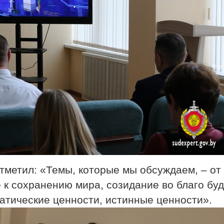
тметил: «Темы, которые мы обсуждаем, – от
 к сохранению мира, созидание во благо бу
атические ценности, истинные ценности».