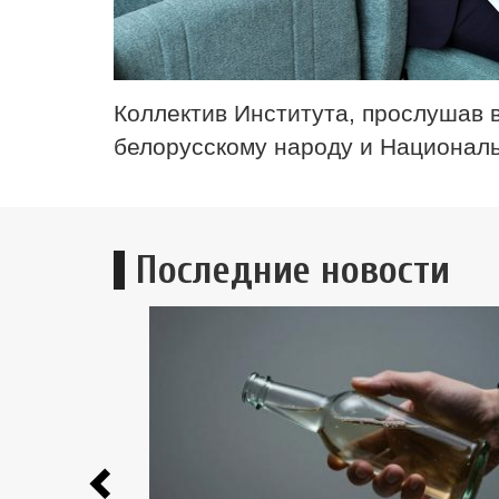
Коллектив Института, прослушав 
белорусскому народу и Национал
Последние новости
Previous