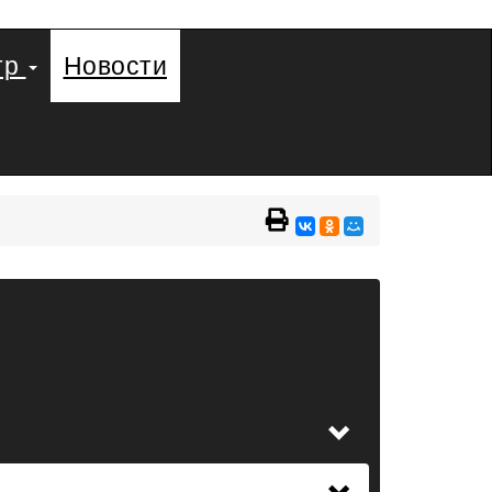
тр
Новости