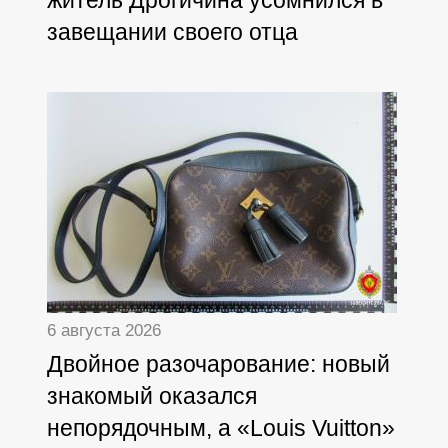
житель Дрогичина усомнился в
завещании своего отца
6 августа 2026
Двойное разочарование: новый
знакомый оказался
непорядочным, а «Louis Vuitton»