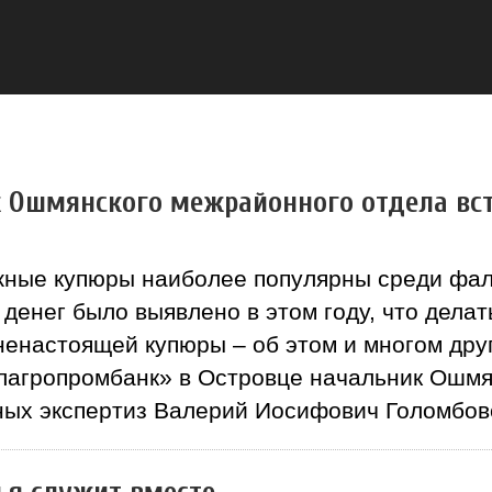
 Ошмянского межрайонного отдела вст
жные купюры наиболее популярны среди фал
денег было выявлено в этом году, что делат
енастоящей купюры – об этом и многом дру
агропромбанк» в Островце начальник Ошмя
ных экспертиз Валерий Иосифович Голомбов