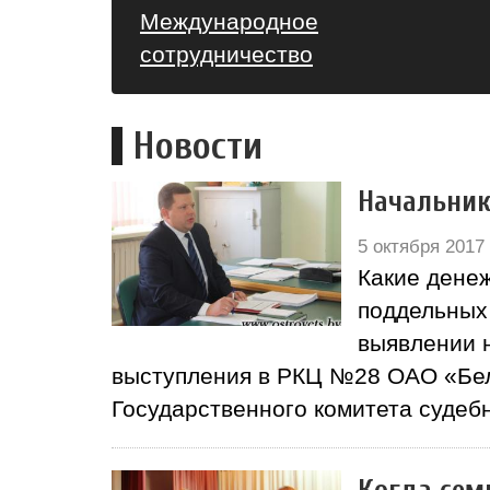
Международное
сотрудничество
Новости
Начальник
5 октября 2017
Какие дене
поддельных 
выявлении н
выступления в РКЦ №28 ОАО «Бел
Государственного комитета судеб