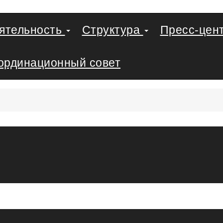
еятельность
Структура
Пресс-цен
ординационный совет