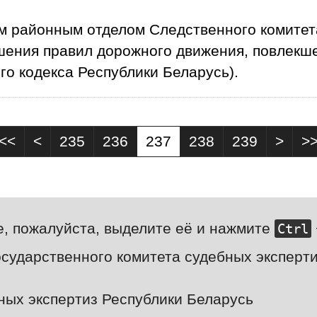
м районным отделом Следственного комитет
шения правил дорожного движения, повлекше
ного кодекса Республики Беларусь).
<<
<
235
236
237
238
239
>
>
е, пожалуйста, выделите её и нажмите
Ctrl
сударственного комитета судебных эксперти
ных экспертиз Республики Беларусь