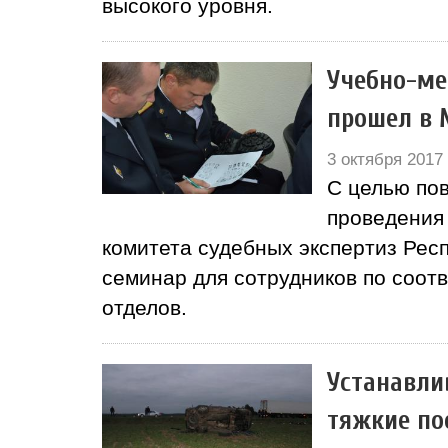
высокого уровня.
Учебно-ме
прошел в 
3 октября 2017
С целью по
проведения
комитета судебных экспертиз Рес
семинар для сотрудников по соо
отделов.
Устанавли
тяжкие по