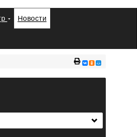
тр
Новости