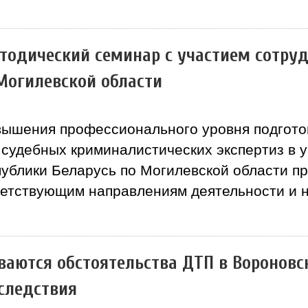
тодический семинар с участием сотру
Могилевской области
вышения профессионального уровня подгото
 судебных криминалистических экспертиз в 
публики Беларусь по Могилевской области п
тветствующим направлениям деятельности и
ваются обстоятельства ДТП в Вороновс
следствия