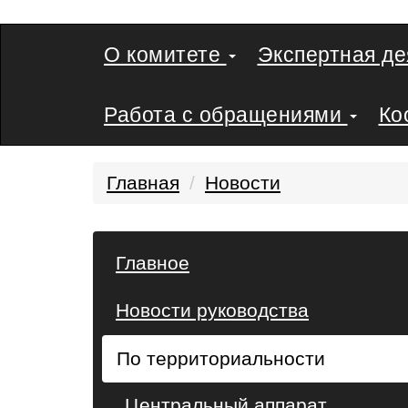
О комитете
Экспертная д
Работа с обращениями
Ко
Главная
Новости
Главное
Новости руководства
По территориальности
Центральный аппарат