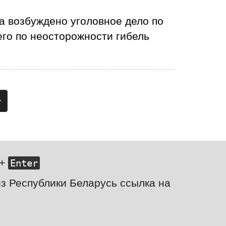
а возбуждено уголовное дело по
го по неосторожности гибель
>
+
Enter
з Республики Беларусь ссылка на