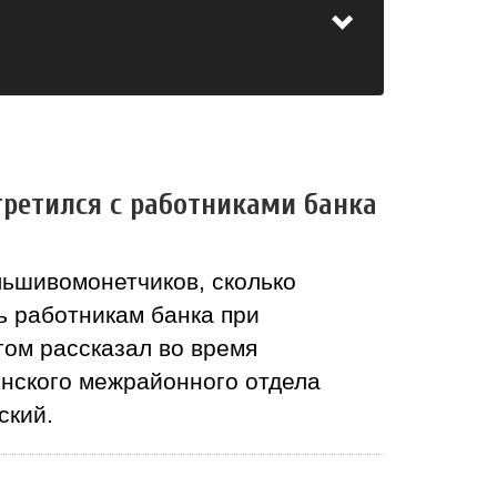
ретился с работниками банка
ьшивомонетчиков, сколько
ь работникам банка при
гом рассказал во время
нского межрайонного отдела
ский.