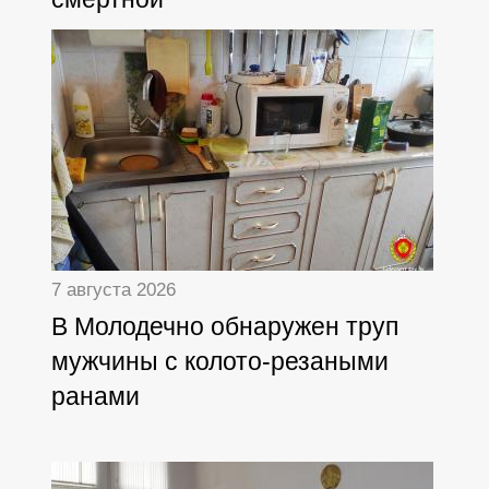
7 августа 2026
В Молодечно обнаружен труп
мужчины с колото-резаными
ранами