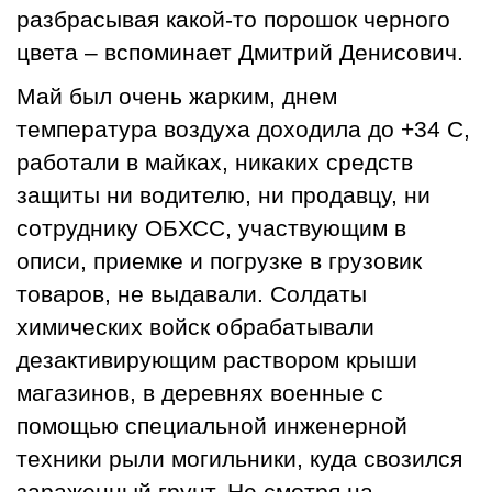
разбрасывая какой-то порошок черного
цвета – вспоминает Дмитрий Денисович.
Май был очень жарким, днем
температура воздуха доходила до +34 С,
работали в майках, никаких средств
защиты ни водителю, ни продавцу, ни
сотруднику ОБХСС, участвующим в
описи, приемке и погрузке в грузовик
товаров, не выдавали. Солдаты
химических войск обрабатывали
дезактивирующим раствором крыши
магазинов, в деревнях военные с
помощью специальной инженерной
техники рыли могильники, куда свозился
зараженный грунт. Не смотря на