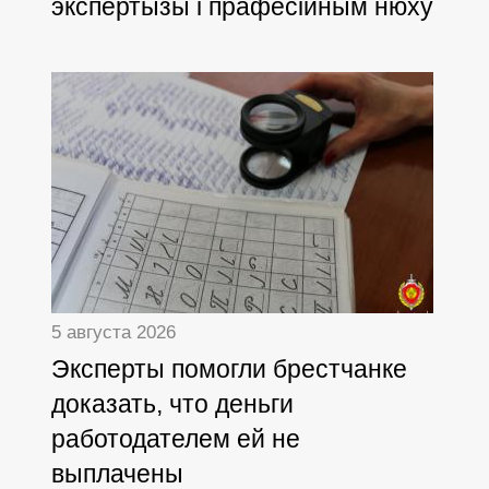
экспертызы і прафесійным нюху
5 августа 2026
Эксперты помогли брестчанке
доказать, что деньги
работодателем ей не
выплачены