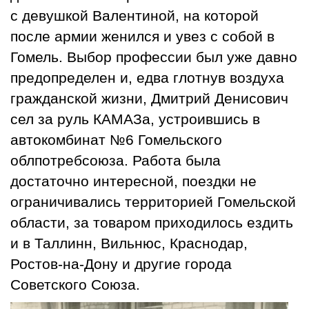
с девушкой Валентиной, на которой
после армии женился и увез с собой в
Гомель. Выбор профессии был уже давно
предопределен и, едва глотнув воздуха
гражданской жизни, Дмитрий Денисович
сел за руль КАМАЗа, устроившись в
автокомбинат №6 Гомельского
облпотребсоюза. Работа была
достаточно интересной, поездки не
ограничивались территорией Гомельской
области, за товаром приходилось ездить
и в Таллинн, Вильнюс, Краснодар,
Ростов-на-Дону и другие города
Советского Союза.