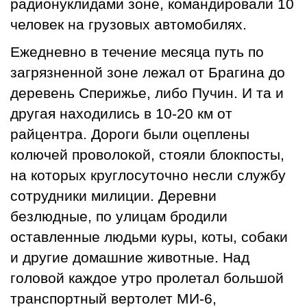
радионуклидами зоне, командировали 10
человек на грузовых автомобилях.
Ежедневно в течение месяца путь по
загрязненной зоне лежал от Брагина до
деревень Сперижье, либо Пучин. И та и
другая находились в 10-20 км от
райцентра. Дороги были оцеплены
колючей проволокой, стояли блокпосты,
на которых круглосуточно несли службу
сотрудники милиции. Деревни
безлюдные, по улицам бродили
оставленные людьми куры, коты, собаки
и другие домашние животные. Над
головой каждое утро пролетал большой
транспортный вертолет МИ-6,