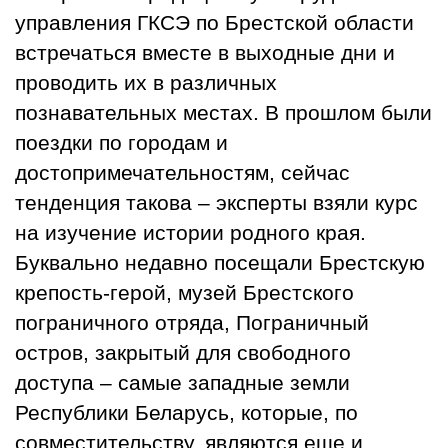
управления ГКСЭ по Брестской области
встречаться вместе в выходные дни и
проводить их в различных
познавательных местах. В прошлом были
поездки по городам и
достопримечательностям, сейчас
тенденция такова – эксперты взяли курс
на изучение истории родного края.
Буквально недавно посещали Брестскую
крепость-герой, музей Брестского
пограничного отряда, Пограничный
остров, закрытый для свободного
доступа – самые западные земли
Республики Беларусь, которые, по
совместительству, являются еще и