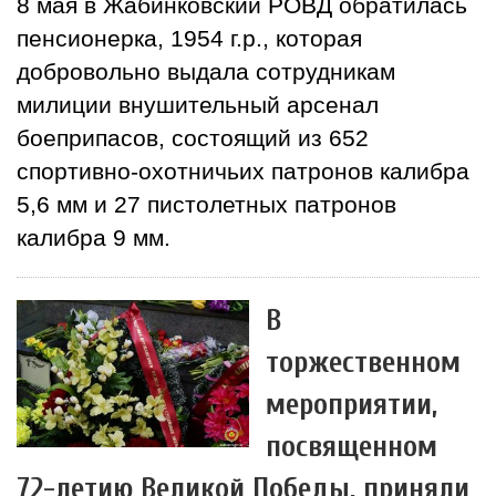
8 мая в Жабинковский РОВД обратилась
пенсионерка, 1954 г.р., которая
добровольно выдала сотрудникам
милиции внушительный арсенал
боеприпасов, состоящий из 652
спортивно-охотничьих патронов калибра
5,6 мм и 27 пистолетных патронов
калибра 9 мм.
В
торжественном
мероприятии,
посвященном
72-летию Великой Победы, приняли