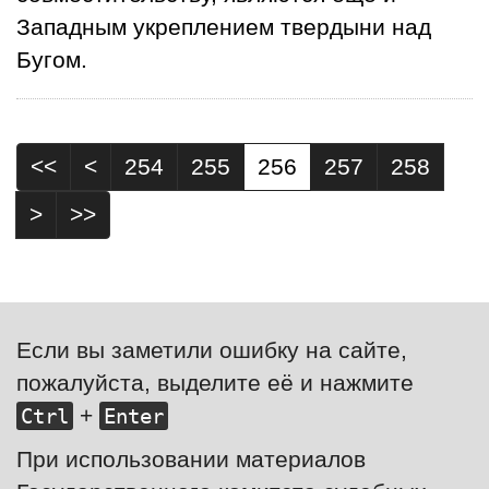
Западным укреплением твердыни над
Бугом.
<<
<
254
255
256
257
258
>
>>
Если вы заметили ошибку на сайте,
пожалуйста, выделите её и нажмите
+
Ctrl
Enter
При использовании материалов