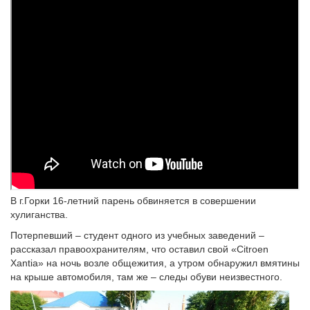
В г.Горки 16-летний парень обвиняется в совершении
хулиганства.
Потерпевший – студент одного из учебных заведений –
рассказал правоохранителям, что оставил свой «Citroen
Xantia» на ночь возле общежития, а утром обнаружил вмятины
на крыше автомобиля, там же – следы обуви неизвестного.