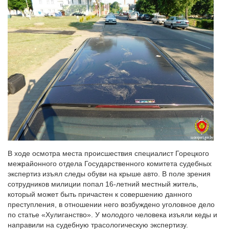
В ходе осмотра места происшествия специалист Горецкого
межрайонного отдела Государственного комитета судебных
экспертиз изъял следы обуви на крыше авто. В поле зрения
сотрудников милиции попал 16-летний местный житель,
который может быть причастен к совершению данного
преступления, в отношении него возбуждено уголовное дело
по статье «Хулиганство». У молодого человека изъяли кеды и
направили на судебную трасологическую экспертизу.