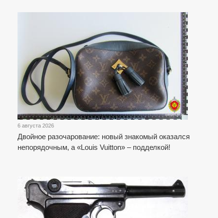
6 августа 2026
Двойное разочарование: новый знакомый оказался
непорядочным, а «Louis Vuitton» – подделкой!