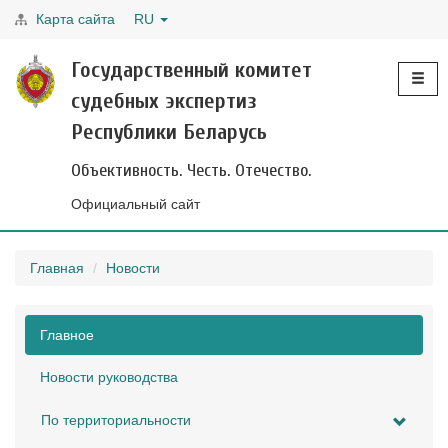
Карта сайта
RU
Toggle
Государственный комитет
navigati
судебных экспертиз
Республики Беларусь
Объективность. Честь. Отечество.
Официальный сайт
Главная
Новости
Главное
Новости руководства
По территориальности