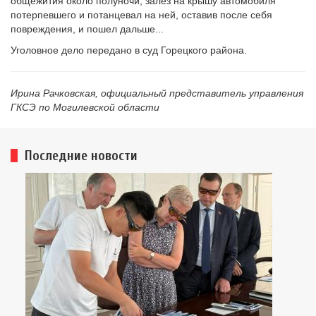
общежития около полуночи, залез на крышу автомобиля
потерпевшего и потанцевал на ней, оставив после себя
повреждения, и пошел дальше...
Уголовное дело передано в суд Горецкого района.
Ирина Рачковская, официальный представитель управления
ГКСЭ по Могилевской области
Последние новости