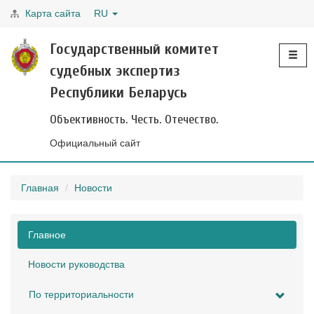
Карта сайта
RU
Toggle
Государственный комитет
navigati
судебных экспертиз
Республики Беларусь
Объективность. Честь. Отечество.
Официальный сайт
Главная
Новости
Главное
Новости руководства
По территориальности