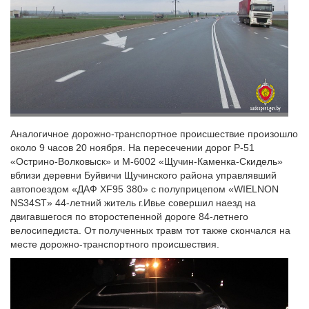
Аналогичное дорожно-транспортное происшествие произошло
около 9 часов 20 ноября. На пересечении дорог Р-51
«Острино-Волковыск» и М-6002 «Щучин-Каменка-Скидель»
вблизи деревни Буйвичи Щучинского района управлявший
автопоездом «ДАФ XF95 380» с полуприцепом «WIELNON
NS34ST» 44-летний житель г.Ивье совершил наезд на
двигавшегося по второстепенной дороге 84-летнего
велосипедиста. От полученных травм тот также скончался на
месте дорожно-транспортного происшествия.