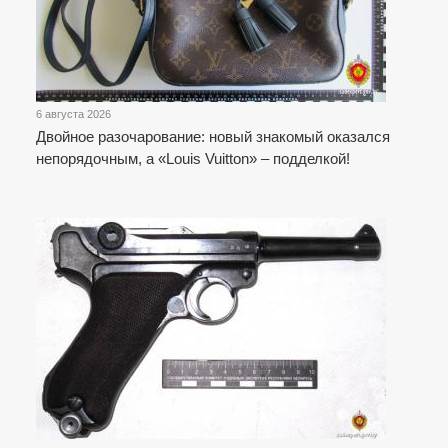
6 августа 2026
Двойное разочарование: новый знакомый оказался
непорядочным, а «Louis Vuitton» – подделкой!