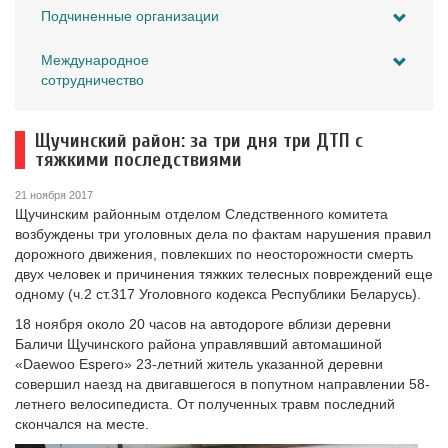
Подчиненные организации
Международное
сотрудничество
Щучинский район: за три дня три ДТП с
тяжкими последствиями
21 ноября 2017
Щучинским районным отделом Следственного комитета
возбуждены три уголовных дела по фактам нарушения правил
дорожного движения, повлекших по неосторожности смерть
двух человек и причинения тяжких телесных повреждений еще
одному (ч.2 ст.317 Уголовного кодекса Республики Беларусь).
18 ноября около 20 часов на автодороге вблизи деревни
Баличи Щучинского района управлявший автомашиной
«Daewoo Espero» 23-летний житель указанной деревни
совершил наезд на двигавшегося в попутном направлении 58-
летнего велосипедиста. От полученных травм последний
скончался на месте.