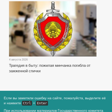
4 августа 2026
Трагедия в быту: пожилая минчанка погибла от
зажженной спички
Если вы заметили ошибку на сайте, пожалуйста, выделите её
и нажмите
+
Ctrl
Enter
При использовании материалов Государственного комитета