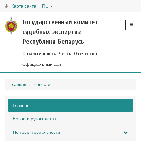
Карта сайта
RU
Toggle
Государственный комитет
navigati
судебных экспертиз
Республики Беларусь
Объективность. Честь. Отечество.
Официальный сайт
Главная
Новости
Главное
Новости руководства
По территориальности