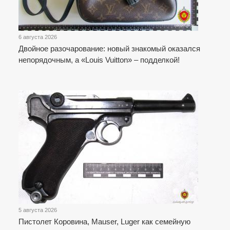
6 августа 2026
Двойное разочарование: новый знакомый оказался
непорядочным, а «Louis Vuitton» – подделкой!
5 августа 2026
Пистолет Коровина, Mauser, Luger как семейную