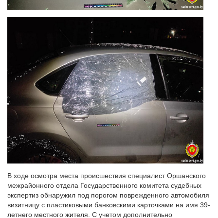
В ходе осмотра места происшествия специалист Оршанского
межрайонного отдела Государственного комитета судебных
экспертиз обнаружил под порогом поврежденного автомобиля
визитницу с пластиковыми банковскими карточками на имя 39-
летнего местного жителя. С учетом дополнительно