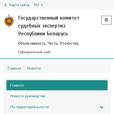
Карта сайта
RU
Toggle
Государственный комитет
navigati
судебных экспертиз
Республики Беларусь
Объективность. Честь. Отечество.
Официальный сайт
Главная
Новости
Главное
Новости руководства
По территориальности