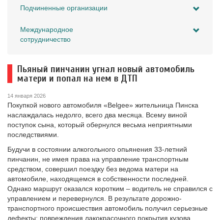
Подчиненные организации
Международное
сотрудничество
Пьяный пинчанин угнал новый автомобиль
матери и попал на нем в ДТП
14 января 2026
Покупкой нового автомобиля «Belgee» жительница Пинска
наслаждалась недолго, всего два месяца. Всему виной
поступок сына, который обернулся весьма неприятными
последствиями.
Будучи в состоянии алкогольного опьянения 33-летний
пинчанин, не имея права на управление транспортным
средством, совершил поездку без ведома матери на
автомобиле, находящемся в собственности последней.
Однако маршрут оказался коротким – водитель не справился с
управлением и перевернулся. В результате дорожно-
транспортного происшествия автомобиль получил серьезные
дефекты: повреждения лакокрасочного покрытия кузова,