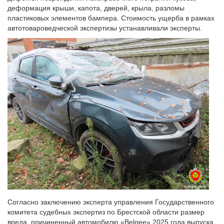
деформация крыши, капота, дверей, крыла, разломы
пластиковых элементов бампера. Стоимость ущерба в рамках
автотовароведческой экспертизы устанавливали эксперты.
Согласно заключению эксперта управления Государственного
комитета судебных экспертиз по Брестской области размер
вреда, причиненный автомобилю «Belgee» 2025 года выпуска,