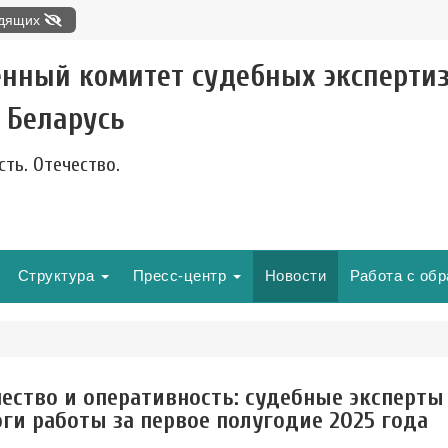
идящих
енный комитет судебных эксперти
 Беларусь
сть. Отечество.
Структура
Пресс-центр
Новости
Работа с об
чество и оперативность: судебные эксперты
ги работы за первое полугодие 2025 года