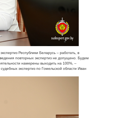
кспертиз Республики Беларусь – работать, в
оведения повторных экспертиз не допущено. Будем
еятельности намерены выходить на 100%, –
 судебных экспертиз по Гомельской области Иван