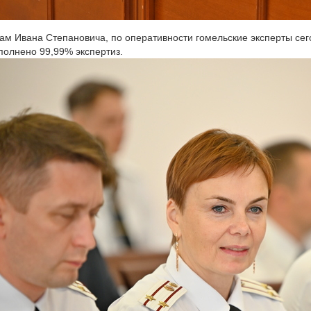
ам Ивана Степановича, по оперативности гомельские эксперты сег
полнено 99,99% экспертиз.