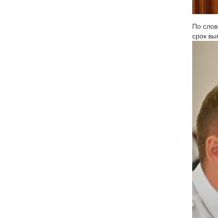
По слов
срок вы