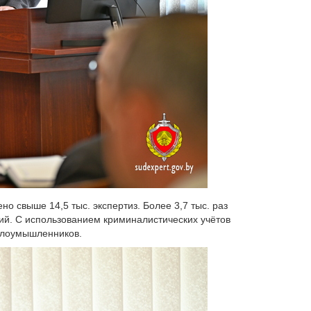
о свыше 14,5 тыс. экспертиз. Более 3,7 тыс. раз
й. С использованием криминалистических учётов
злоумышленников.