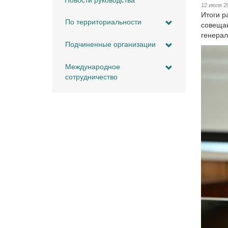
Новости руководства
12 июля 2
Итоги р
По территориальности
совещан
генерал
Подчиненные организации
Международное
сотрудничество