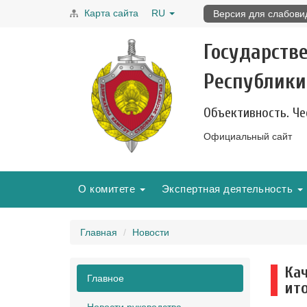
Карта сайта
RU
Версия для слабов
Государств
Республики
Объективность. Че
Официальный сайт
О комитете
Экспертная деятельность
Главная
Новости
Ка
Главное
ито