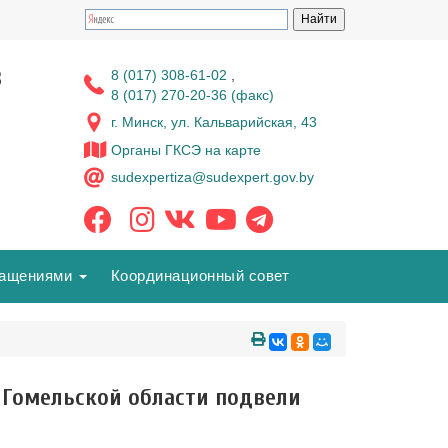
з
8 (017) 308-61-02
,
8 (017) 270-20-36 (факс)
г. Минск, ул. Кальварийская, 43
Органы ГКСЭ на карте
sudexpertiza@sudexpert.gov.by
ращениями
Координационный совет
 Гомельской области подвели