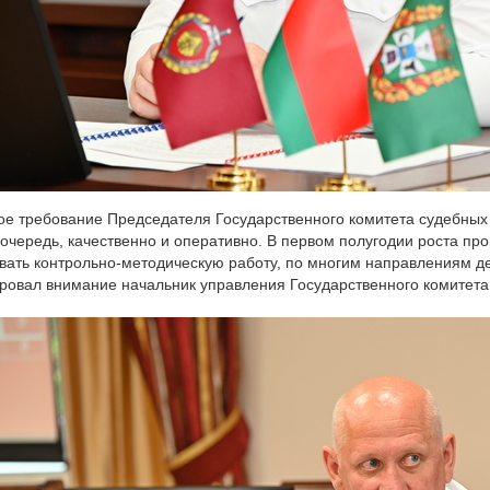
ое требование Председателя Государственного комитета судебных э
очередь, качественно и оперативно. В первом полугодии роста пр
ать контрольно-методическую работу, по многим направлениям д
ровал внимание начальник управления Государственного комитета