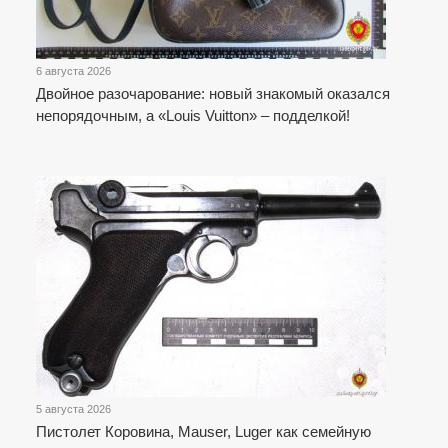
6 августа 2026
Двойное разочарование: новый знакомый оказался
непорядочным, а «Louis Vuitton» – подделкой!
5 августа 2026
Пистолет Коровина, Mauser, Luger как семейную