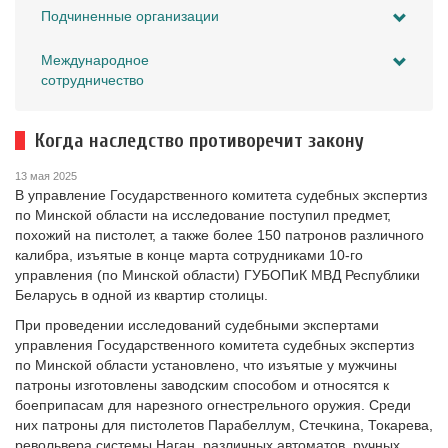
Подчиненные организации
Международное
сотрудничество
Когда наследство противоречит закону
13 мая 2025
В управление Государственного комитета судебных экспертиз
по Минской области на исследование поступил предмет,
похожий на пистолет, а также более 150 патронов различного
калибра, изъятые в конце марта сотрудниками 10-го
управления (по Минской области) ГУБОПиК МВД Республики
Беларусь в одной из квартир столицы.
При проведении исследований судебными экспертами
управления Государственного комитета судебных экспертиз
по Минской области установлено, что изъятые у мужчины
патроны изготовлены заводским способом и относятся к
боеприпасам для нарезного огнестрельного оружия. Среди
них патроны для пистолетов Парабеллум, Стечкина, Токарева,
револьвера системы Наган, различных автоматов, ручных