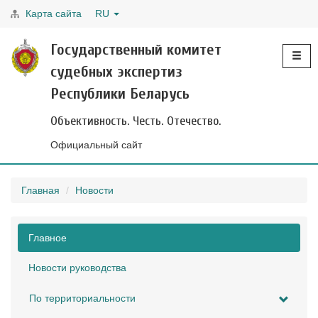
Карта сайта
RU
Toggle
Государственный комитет
navigati
судебных экспертиз
Республики Беларусь
Объективность. Честь. Отечество.
Официальный сайт
Главная
Новости
Главное
Новости руководства
По территориальности