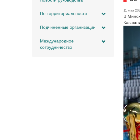
Новости руководства
11 мая 20
По территориальности
В Минск
Казахст
Подчиненные организации
Международное
сотрудничество