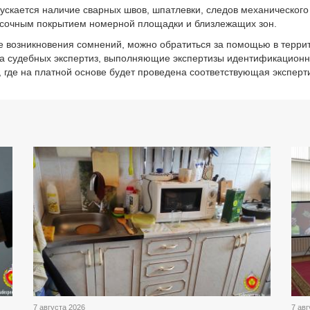
пускается наличие сварных швов, шпатлевки, следов механического
сочным покрытием номерной площадки и близлежащих зон.
е возникновения сомнений, можно обратиться за помощью в терр
а судебных экспертиз, выполняющие экспертизы идентификацион
, где на платной основе будет проведена соответствующая эксперт
7 августа 2026
7 авг