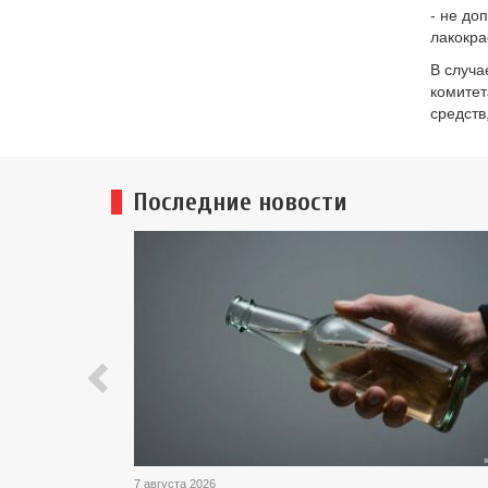
- не до
лакокра
В случа
комитет
средств
Последние новости
Previous
7 августа 2026