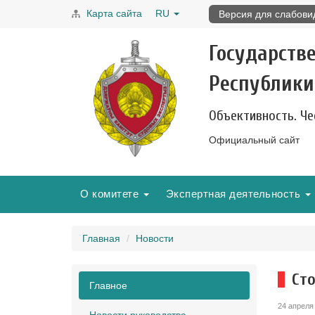
Карта сайта
RU
Версия для слабов
Государств
Республики
Объективность. Че
Официальный сайт
О комитете
Экспертная деятельность
Главная
Новости
Ст
Главное
24 апреля