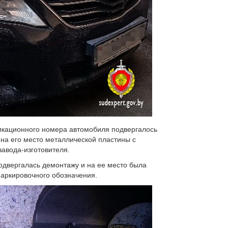
икационного номера автомобиля подвергалось
на его место металлической пластины с
авода-изготовителя.
одвергалась демонтажу и на ее место была
маркировочного обозначения.