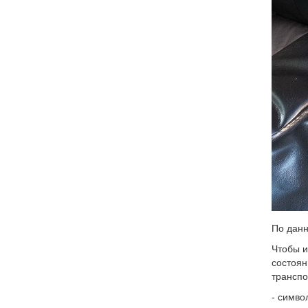
По данн
Чтобы и
состоян
транспо
- симво