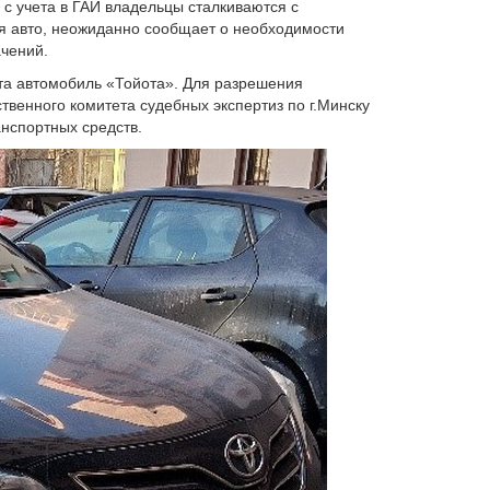
 с учета в ГАИ владельцы сталкиваются с
я авто, неожиданно сообщает о необходимости
чений.
чета автомобиль «Тойота». Для разрешения
венного комитета судебных экспертиз по г.Минску
нспортных средств.