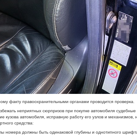
ому факту правоохранительными органами проводится проверка.
збежать неприятных сюрпризов при покупке автомобиля судебные э
ие кузова автомобиля, исправную работу его узлов и механизмов,
ртного средства:
лы номера должны быть одинаковой глубины и однотипного шрифт