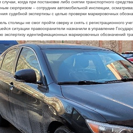
 случаи, когда при постановке либо снятии транспортного средства
ным сюрпризом – сотрудник автомобильной инспекции, осматрива
ния судебной экспертизы с целью проверки маркировочных обозна
тель столицы не смог пройти сверку и снять с регистрационного у
ейся ситуации правоохранители назначили в управление Государст
ю экспертизу идентификационных маркировочных обозначений тра