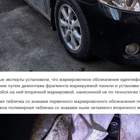
е эксперты установили, что маркировочное обозначение идентиф
ию путем демонтажа фрагмента маркируемой панели и установки 
ся на ней вторичной маркировкой, нанесенной не по технологии з
ая табличка со знаками первичного маркировочного обозначения п
ена полимерная табличка со знаками ныне читаемого вторичного 