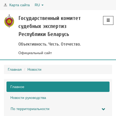
Карта сайта
RU
Toggle
Государственный комитет
navigati
судебных экспертиз
Республики Беларусь
Объективность. Честь. Отечество.
Официальный сайт
Главная
Новости
Главное
Новости руководства
По территориальности