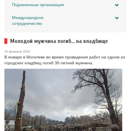
Подчиненные организации
Международное
сотрудничество
Молодой мужчина погиб… на кладбище
26 февраля 2025
В январе в Могилеве во время проведения работ на одном из
городских кладбищ погиб 30-летний мужчина.