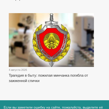
4 августа 2026
Трагедия в быту: пожилая минчанка погибла от
зажженной спички
Если вы заметили ошибку на сайте, пожалуйста, выделите её