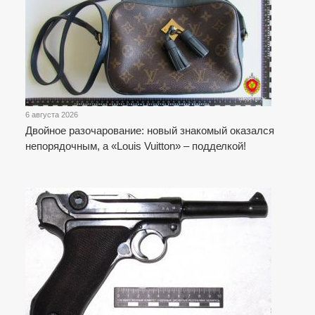
6 августа 2026
Двойное разочарование: новый знакомый оказался
непорядочным, а «Louis Vuitton» – подделкой!