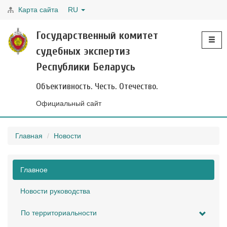
Карта сайта
RU
Toggle
Государственный комитет
navigati
судебных экспертиз
Республики Беларусь
Объективность. Честь. Отечество.
Официальный сайт
Главная
Новости
Главное
Новости руководства
По территориальности