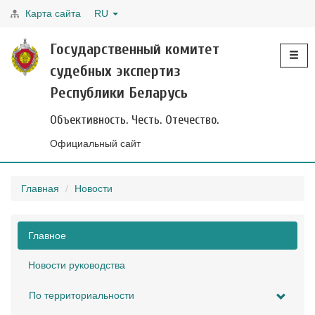
Карта сайта
RU
Toggle
Государственный комитет
navigati
судебных экспертиз
Республики Беларусь
Объективность. Честь. Отечество.
Официальный сайт
Главная
Новости
Главное
Новости руководства
По территориальности