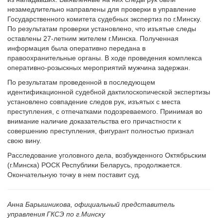
незамедлительно направлены для проверки в управление
Государственного комитета судебных экспертиз по г.Минску.
По результатам проверки установлено, что изъятые следы
оставлены 27-летним жителем г.Минска. Полученная
информация была оперативно передана в
правоохранительные органы. В ходе проведения комплекса
оперативно-розыскных мероприятий мужчина задержан.
По результатам проведенной в последующем
идентификационной судебной дактилоскопической экспертизы
установлено совпадение следов рук, изъятых с места
преступления, с отпечатками подозреваемого. Принимая во
внимание наличие доказательства его причастности к
совершению преступления, фигурант полностью признал
свою вину.
Расследование уголовного дела, возбужденного Октябрьским
(г.Минска) РОСК Республики Беларусь, продолжается.
Окончательную точку в нем поставит суд.
Анна Барышникова, официальный представитель
управления ГКСЭ по г.Минску