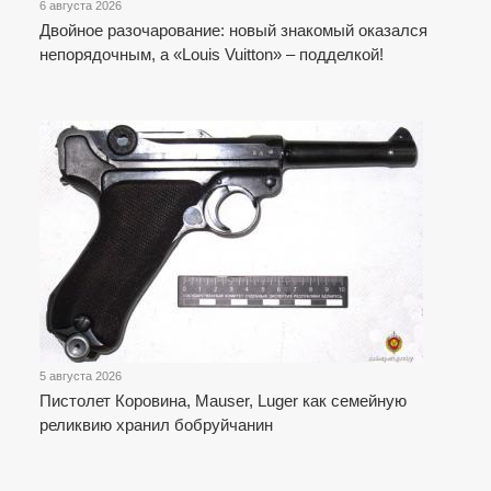
6 августа 2026
Двойное разочарование: новый знакомый оказался
непорядочным, а «Louis Vuitton» – подделкой!
5 августа 2026
Пистолет Коровина, Mauser, Luger как семейную
реликвию хранил бобруйчанин