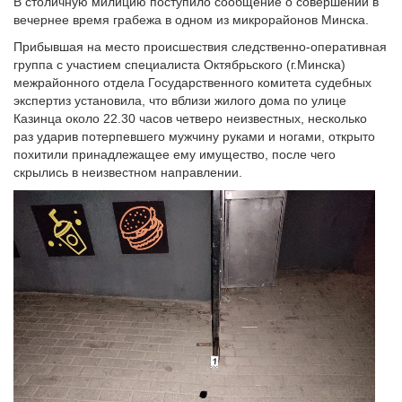
В столичную милицию поступило сообщение о совершении в
вечернее время грабежа в одном из микрорайонов Минска.
Прибывшая на место происшествия следственно-оперативная
группа с участием специалиста Октябрьского (г.Минска)
межрайонного отдела Государственного комитета судебных
экспертиз установила, что вблизи жилого дома по улице
Казинца около 22.30 часов четверо неизвестных, несколько
раз ударив потерпевшего мужчину руками и ногами, открыто
похитили принадлежащее ему имущество, после чего
скрылись в неизвестном направлении.