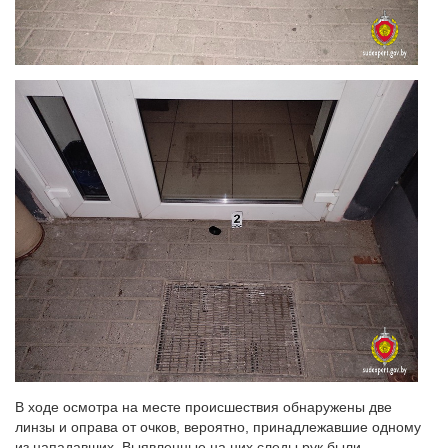
В ходе осмотра на месте происшествия обнаружены две
линзы и оправа от очков, вероятно, принадлежавшие одному
из нападавших. Выявленные на них следы рук были