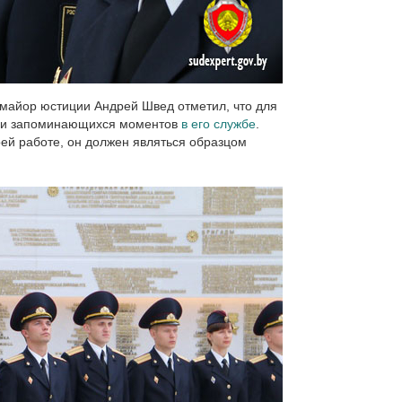
-майор юстиции Андрей Швед отметил, что для
х и запоминающихся моментов
в его службе
.
оей работе, он должен являться образцом