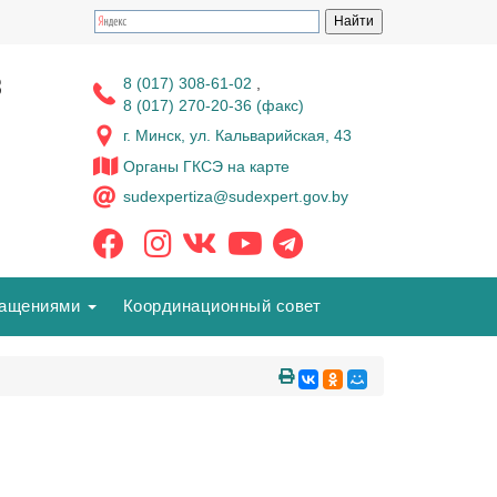
з
8 (017) 308-61-02
,
8 (017) 270-20-36 (факс)
г. Минск, ул. Кальварийская, 43
Органы ГКСЭ на карте
sudexpertiza@sudexpert.gov.by
ращениями
Координационный совет