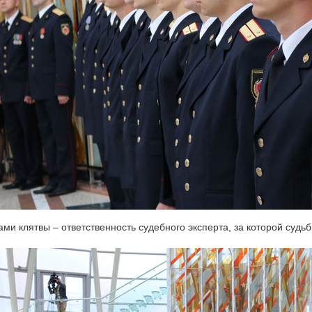
ами клятвы – ответственность судебного эксперта, за которой судь