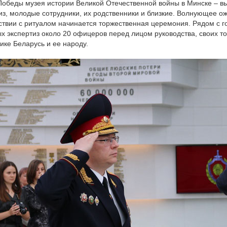
Победы музея истории Великой Отечественной войны в Минске – в
из, молодые сотрудники, их родственники и близкие. Волнующее о
ствии с ритуалом начинается торжественная церемония. Рядом с 
х экспертиз около 20 офицеров перед лицом руководства, своих т
ике Беларусь и ее народу.