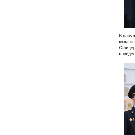
В напут
каждого
Офицер 
поведен