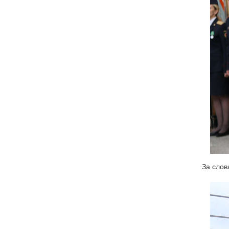
За слов